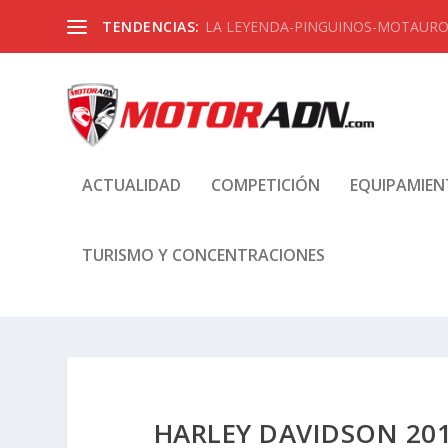
TENDENCIAS:
LA LEYENDA-PINGUINOS-MOTAUROS
ACTUALIDAD
COMPETICIÓN
EQUIPAMIE
TURISMO Y CONCENTRACIONES
HARLEY DAVIDSON 201