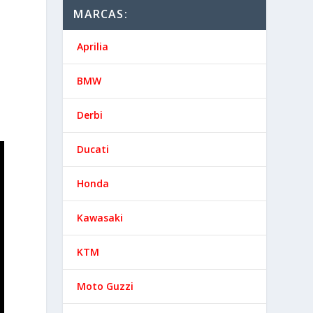
MARCAS:
Aprilia
BMW
Derbi
Ducati
Honda
Kawasaki
KTM
Moto Guzzi