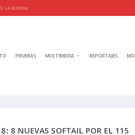
: LA GUERRA.
NTO
PRUEBAS
MULTIMEDIA
REPORTAJES
MO
8: 8 NUEVAS SOFTAIL POR EL 115