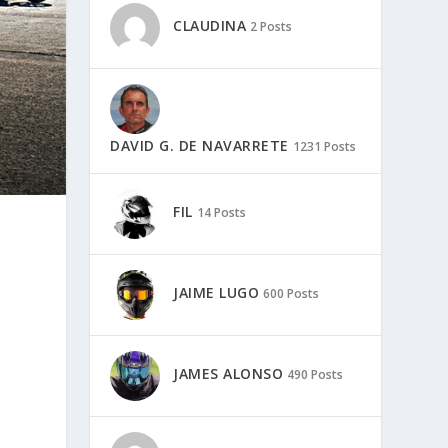
CLAUDINA
2 Posts
DAVID G. DE NAVARRETE
1231 Posts
FIL
14 Posts
JAIME LUGO
600 Posts
JAMES ALONSO
490 Posts