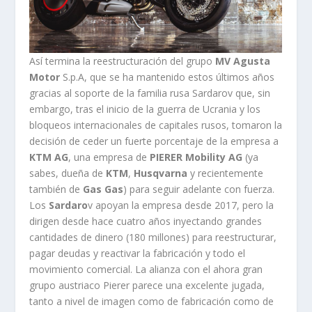
Así termina la reestructuración del grupo
MV Agusta
Motor
S.p.A, que se ha mantenido estos últimos años
gracias al soporte de la familia rusa Sardarov que, sin
embargo, tras el inicio de la guerra de Ucrania y los
bloqueos internacionales de capitales rusos, tomaron la
decisión de ceder un fuerte porcentaje de la empresa a
KTM AG
, una empresa de
PIERER Mobility AG
(ya
sabes, dueña de
KTM
,
Husqvarna
y recientemente
también de
Gas Gas
) para seguir adelante con fuerza.
Los
Sardaro
v apoyan la empresa desde 2017, pero la
dirigen desde hace cuatro años inyectando grandes
cantidades de dinero (180 millones) para reestructurar,
pagar deudas y reactivar la fabricación y todo el
movimiento comercial. La alianza con el ahora gran
grupo austriaco Pierer parece una excelente jugada,
tanto a nivel de imagen como de fabricación como de