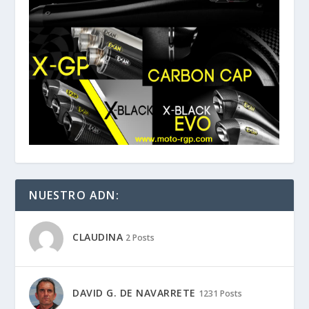
NUESTRO ADN:
CLAUDINA
2 Posts
DAVID G. DE NAVARRETE
1231 Posts