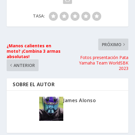
TASA:
PRÓXIMO
¿Manos calientes en
moto? ¡Combina 3 armas
absolutas!
Fotos presentación Pata
Yamaha Team WorldSBK
ANTERIOR
2023
SOBRE EL AUTOR
James Alonso