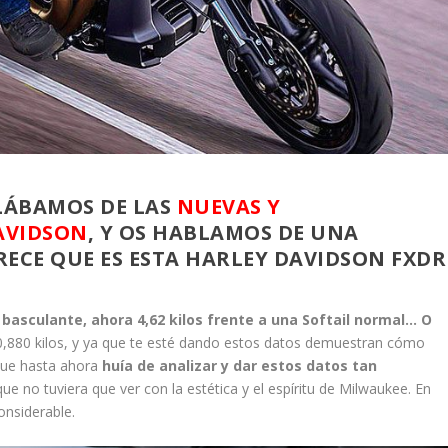
LÁBAMOS DE LAS
NUEVAS Y
AVIDSON
, Y OS HABLAMOS DE UNA
ARECE QUE ES ESTA HARLEY DAVIDSON FXDR
 basculante, ahora 4,62 kilos frente a una Softail normal… O
0,880 kilos, y ya que te esté dando estos datos demuestran cómo
que hasta ahora
huía de analizar y dar estos datos tan
ue no tuviera que ver con la estética y el espíritu de Milwaukee. En
onsiderable.