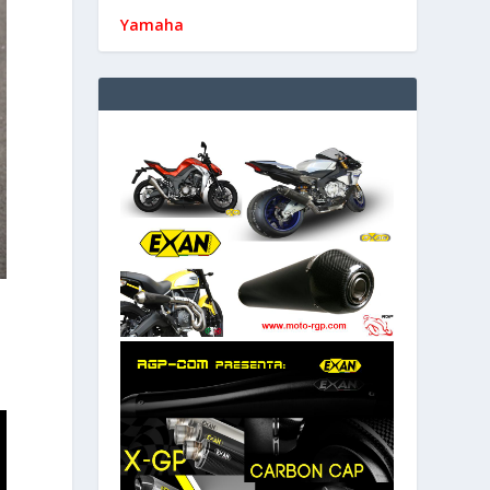
Yamaha