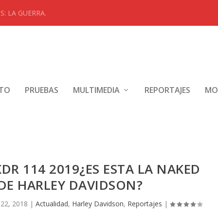
: LA GUERRA.
NTO
PRUEBAS
MULTIMEDIA
REPORTAJES
MO
DR 114 2019¿ES ESTA LA NAKED
DE HARLEY DAVIDSON?
22, 2018
|
Actualidad
,
Harley Davidson
,
Reportajes
|