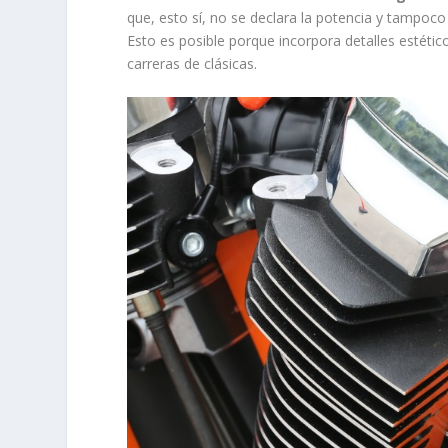
que, esto sí, no se declara la potencia y tampoc
Esto es posible porque incorpora detalles estético
carreras de clásicas.