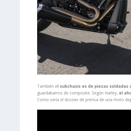
También e
l subchasis es de piezas soldadas
guardabarros de composite. Según Harley,
el ah
Como sería el dossier de prensa de una moto depo