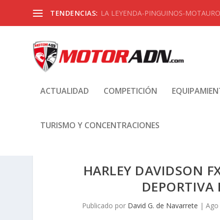
TENDENCIAS:
LA LEYENDA-PINGUINOS-MOTAUROS
ACTUALIDAD
COMPETICIÓN
EQUIPAMIE
TURISMO Y CONCENTRACIONES
HARLEY DAVIDSON FX
DEPORTIVA 
Publicado por
David G. de Navarrete
|
Ago 