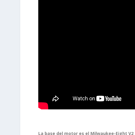
La base del motor es el Milwaukee-Eight V2