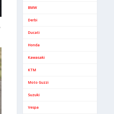
BMW
Derbi
o
Ducati
Honda
Kawasaki
KTM
Moto Guzzi
Suzuki
Vespa