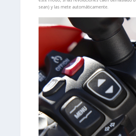
sean) y las mete automáticamente.