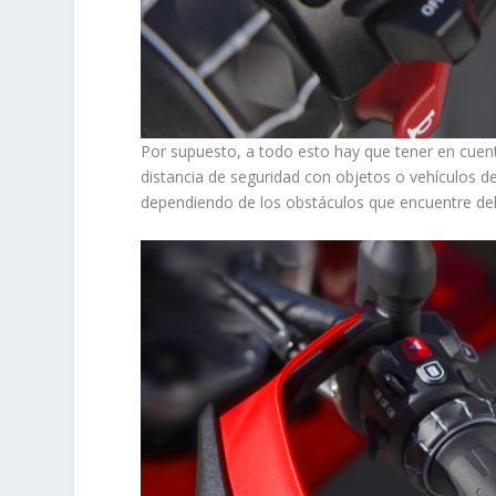
Por supuesto, a todo esto hay que tener en cue
distancia de seguridad con objetos o vehículos d
dependiendo de los obstáculos que encuentre del