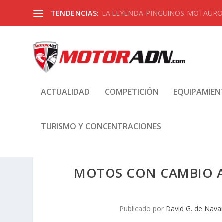
TENDENCIAS:
LA LEYENDA-PINGUINOS-MOTAUROS
ACTUALIDAD
COMPETICIÓN
EQUIPAMIE
TURISMO Y CONCENTRACIONES
MOTOS CON CAMBIO AU
Publicado por
David G. de Nava