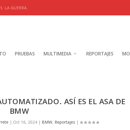
: LA GUERRA.
NTO
PRUEBAS
MULTIMEDIA
REPORTAJES
MO
TOMATIZADO. ASÍ ES EL ASA DE
BMW
rrete
|
Oct 16, 2024
|
BMW
,
Reportajes
|