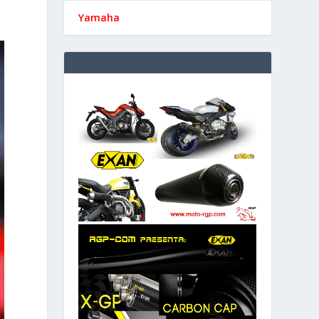
Yamaha