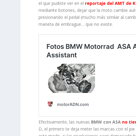
el que pudiste ver en el
reportaje del AMT de 
mediante botones, dejar que la moto cambie aut
presionando el pedal (mucho más similar al camb
maneta de embrague… que no existe.
Efectivamente, las nuevas
BMW con ASA
no ti
D, el primero te deja meter las marcas con el p
este modo, si las revoluciones caen demasiado b