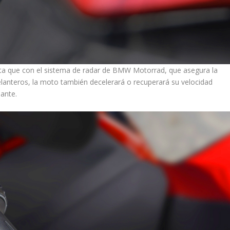
nta que con el sistema de radar de BMW Motorrad, que asegura la
elanteros, la moto también decelerará o recuperará su velocidad
ante.