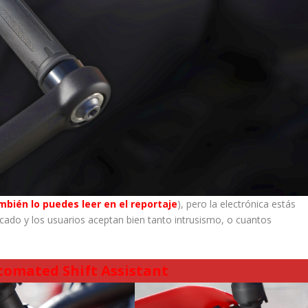
mbién lo puedes leer en el reportaje
), pero la electrónica estás
rcado y los usuarios aceptan bien tanto intrusismo, o cuantos
mated Shift Assistant