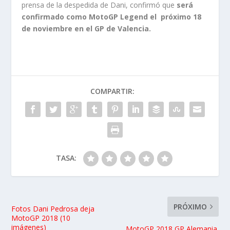
prensa de la despedida de Dani, confirmó que
será
confirmado como MotoGP Legend el próximo 18
de noviembre en el GP de Valencia.
COMPARTIR:
TASA:
PRÓXIMO
Fotos Dani Pedrosa deja
MotoGP 2018 (10
imágenes)
MotoGP 2018 GP Alemania.