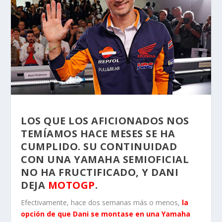
LOS QUE LOS AFICIONADOS NOS
TEMÍAMOS HACE MESES SE HA
CUMPLIDO. SU CONTINUIDAD
CON UNA YAMAHA SEMIOFICIAL
NO HA FRUCTIFICADO, Y DANI
DEJA
MOTOGP
.
Efectivamente, hace dos semanas más o menos,
la
opción de que Dani se montase en una Yamaha