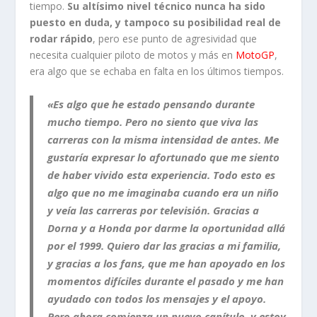
tiempo.
Su altísimo nivel técnico nunca ha sido
puesto en duda, y tampoco su posibilidad real de
rodar rápido
, pero ese punto de agresividad que
necesita cualquier piloto de motos y más en
MotoGP
,
era algo que se echaba en falta en los últimos tiempos.
«Es algo que he estado pensando durante
mucho tiempo. Pero no siento que viva las
carreras con la misma intensidad de antes. Me
gustaría expresar lo afortunado que me siento
de haber vivido esta experiencia. Todo esto es
algo que no me imaginaba cuando era un niño
y veía las carreras por televisión.
Gracias a
Dorna y a Honda por darme la oportunidad allá
por el 1999.
Quiero dar las gracias a mi familia,
y gracias a los fans, que me han apoyado en los
momentos difíciles durante el pasado y me han
ayudado con todos los mensajes y el apoyo.
Pero ahora comienza un nuevo capítulo, y estoy