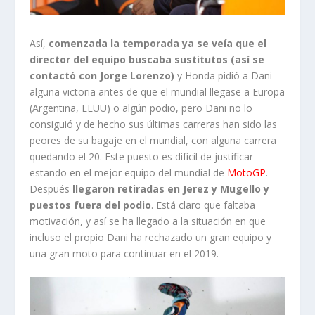
Así,
comenzada la temporada ya se veía que el
director del equipo buscaba sustitutos (así se
contactó con Jorge Lorenzo)
y Honda pidió a Dani
alguna victoria antes de que el mundial llegase a Europa
(Argentina, EEUU) o algún podio, pero Dani no lo
consiguió y de hecho sus últimas carreras han sido las
peores de su bagaje en el mundial, con alguna carrera
quedando el 20. Este puesto es difícil de justificar
estando en el mejor equipo del mundial de
MotoGP
.
Después
llegaron retiradas en Jerez y Mugello y
puestos fuera del podio
. Está claro que faltaba
motivación, y así se ha llegado a la situación en que
incluso el propio Dani ha rechazado un gran equipo y
una gran moto para continuar en el 2019.