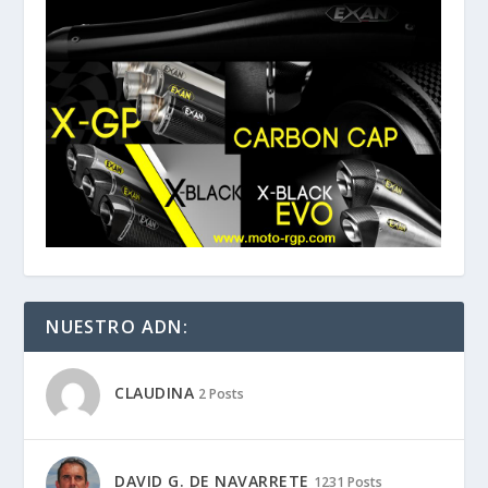
NUESTRO ADN:
CLAUDINA
2 Posts
DAVID G. DE NAVARRETE
1231 Posts