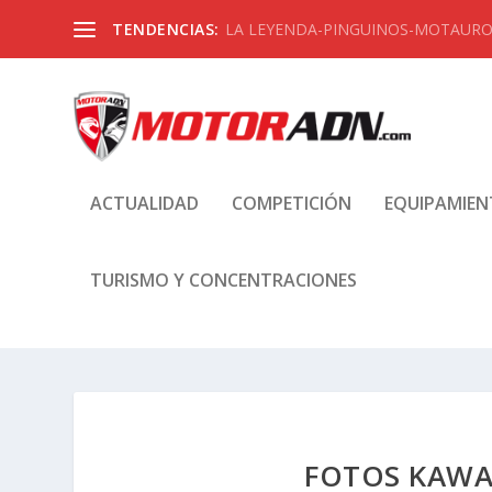
TENDENCIAS:
LA LEYENDA-PINGUINOS-MOTAUROS
ACTUALIDAD
COMPETICIÓN
EQUIPAMIE
TURISMO Y CONCENTRACIONES
FOTOS KAWAS