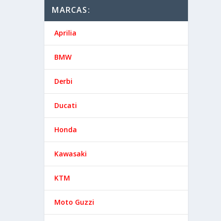
MARCAS:
Aprilia
BMW
Derbi
Ducati
Honda
Kawasaki
KTM
Moto Guzzi