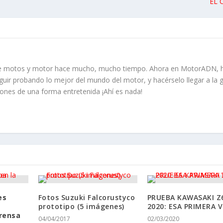
EL 
re motos y motor hace mucho, mucho tiempo. Ahora en MotorADN, 
guir probando lo mejor del mundo del motor, y hacérselo llegar a la 
iones de una forma entretenida ¡Ahí es nada!
es
Fotos Suzuki Falcorustyco
PRUEBA KAWASAKI Z
prototipo (5 imágenes)
2020: ESA PRIMERA 
rensa
04/04/2017
02/03/2020