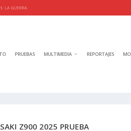
: LA GUERRA.
NTO
PRUEBAS
MULTIMEDIA
REPORTAJES
MO
AKI Z900 2025 PRUEBA