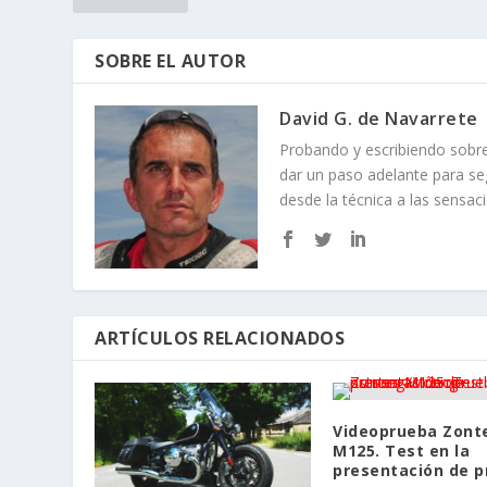
SOBRE EL AUTOR
David G. de Navarrete
Probando y escribiendo sob
dar un paso adelante para se
desde la técnica a las sensac
ARTÍCULOS RELACIONADOS
Videoprueba Zont
M125. Test en la
presentación de p