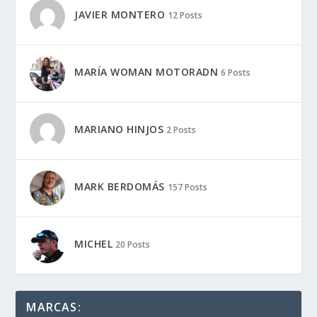
FIL
14 Posts
JAIME LUGO
600 Posts
JAMES ALONSO
490 Posts
JAVIER MONTERO
12 Posts
MARÍA WOMAN MOTORADN
6 Posts
MARIANO HINJOS
2 Posts