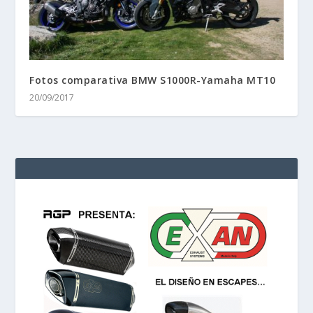
Fotos prueba guantes Seventy Degrees SD N14
13/08/2019
Fotos comparativa BMW S1000R-Yamaha MT10
20/09/2017