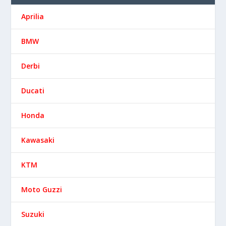
MARK BERDOMÁS
157 Posts
MICHEL
20 Posts
MARCAS:
Aprilia
BMW
Derbi
Ducati