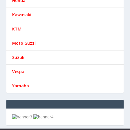
Honda
Kawasaki
KTM
Moto Guzzi
Suzuki
Vespa
Yamaha