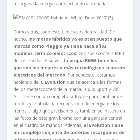
recargaba la energía aprovechando la frenada.
Como verás, todo esto tiene visos de realidad. De
hecho,
las motos híbridas ya existen puesto que
marcas como Piaggio ya tiene hace años
modelos térmico-eléctricos
con sus scooters MP3
de tres ruedas. A su vez
, la propia BMW tiene los
que son los mejores y más tecnológicos scooters
eléctricos del mercado
. Por supuesto, estamos
hablando del
C Evolution
que se acerca a las formas
de los megascooters de la marca, C650 Sport y 700
GT. Tiene con un completo software para cambiar de
modos y controlar la recuperación de energía de los
frenos… algo que precisamente también se imitaba en
las fotos de esta gran broma con una pantalla central
en el cuadro de mandos. Además
, el Evolution tiene
un complejo conjunto de baterías recargables de
última tecnología
compartidas con su ya famosa