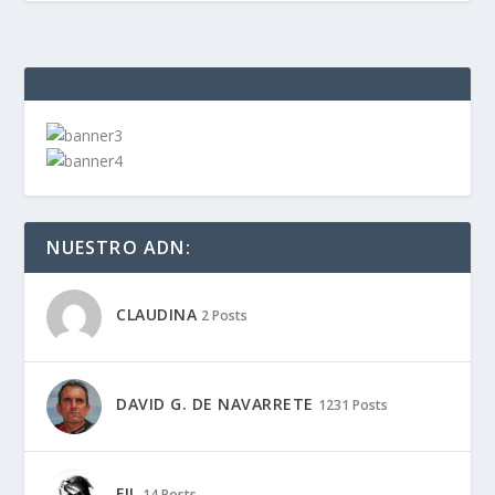
NUESTRO ADN:
CLAUDINA
2 Posts
DAVID G. DE NAVARRETE
1231 Posts
FIL
14 Posts