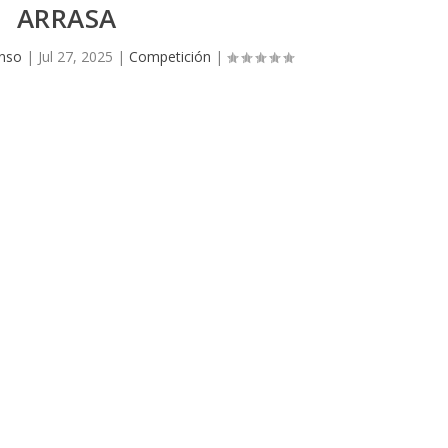
ARRASA
onso
|
Jul 27, 2025
|
Competición
|