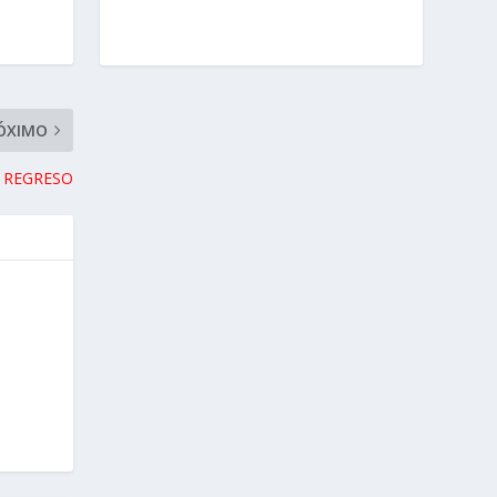
ÓXIMO
EL REGRESO