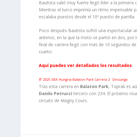
Bautista salió muy fuerte llegó líder a la primer
Mientras el turco imprimía un ritmo impensable pa
escalaba puestos desde el 10º puesto de parrilla.
Poco después Bautista sufrió una espectacular ar
anterior, en la que la moto se partió en dos, por 
final de carrera llegó con más de 10 segundos d
cuarto.
Aquí puedes ver detallados los resultados
.
8º 2025 SBK Hungria Balaton Park Carrera 2
Descarga
Tras esta carrera en
Balaton Park
, Toprak es a
Danilo Petrucci
tercero con 234. El próximo roun
circuito de Magny Cours.