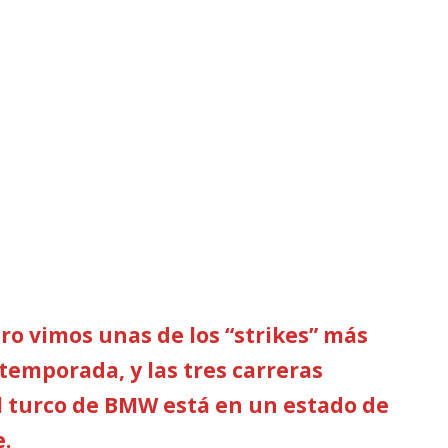
aro vimos unas de los “strikes” más
temporada, y las tres carreras
l turco de BMW está en un estado de
.