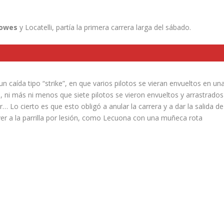
Lowes
y Locatelli, partía la primera carrera larga del sábado.
un caída tipo “strike”, en que varios pilotos se vieran envueltos en un
a, ni más ni menos que siete pilotos se vieron envueltos y arrastrados
 Lo cierto es que esto obligó a anular la carrera y a dar la salida de
er a la parrilla por lesión, como Lecuona con una muñeca rota