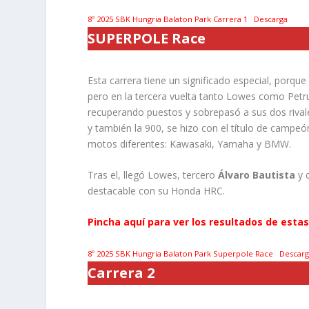
8º 2025 SBK Hungria Balaton Park Carrera 1
Descarga
SUPERPOLE Race
Esta carrera tiene un significado especial, porqu
pero en la tercera vuelta tanto Lowes como Petr
recuperando puestos y sobrepasó a sus dos rival
y también la 900, se hizo con el título de campeó
motos diferentes: Kawasaki, Yamaha y BMW.
Tras el, llegó Lowes, tercero
Álvaro Bautista
y 
destacable con su Honda HRC.
Pincha aquí para ver los resultados de esta
8º 2025 SBK Hungria Balaton Park Superpole Race
Descarg
Carrera 2