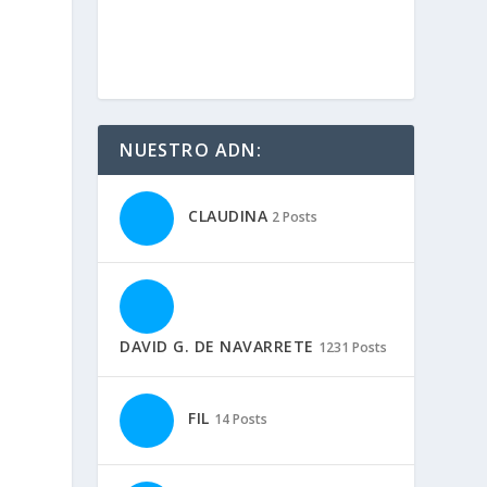
NUESTRO ADN:
CLAUDINA
2 Posts
DAVID G. DE NAVARRETE
1231 Posts
FIL
14 Posts