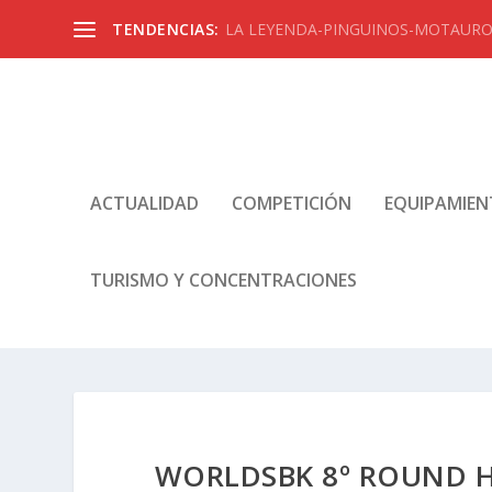
TENDENCIAS:
LA LEYENDA-PINGUINOS-MOTAUROS
ACTUALIDAD
COMPETICIÓN
EQUIPAMIE
TURISMO Y CONCENTRACIONES
WORLDSBK 8º ROUND H