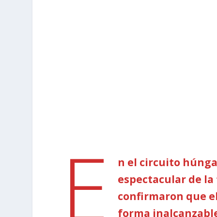
E
n el circuito húng
espectacular de la 
confirmaron que e
forma inalcanzable