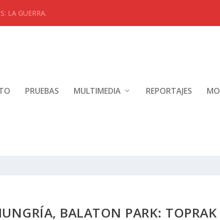
: LA GUERRA.
NTO
PRUEBAS
MULTIMEDIA
REPORTAJES
MO
UNGRÍA, BALATON PARK: TOPRAK