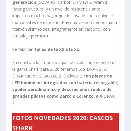
generación
(COVA RS: Carbon On View & Aramid
Racing Structure) y un nivel de resistencia ante
impactos mucho mayor que los usados por cualquier
marca antes de este año. Hay una versión denominada
“carbón skin” (o sea, íntegramente en carbono) con
embalaje premium.
Se fabrican
tallas de la XS a la XL
.
En cuanto a los modelos que se evolucionan dentro de
la gama Shark para 2020 tenemos 5: S-DRAK 2, S-
DRAK carbon 2, SKWAL 2, D-Skwal 2
con piezas de
LED luminosos integrados con batería recargable,
spoiler aerodinámico y decoraciones réplica de
grandes pilotos como Zarco o Lorenzo, y X
-DRAK
2
.
FOTOS NOVEDADES 2020: CASCOS
SHARK