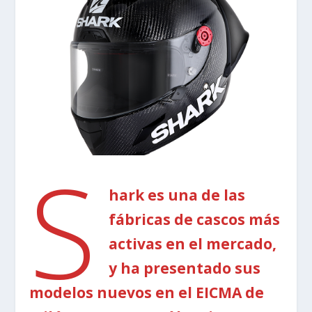
S
hark es una de las
fábricas de cascos más
activas en el mercado,
y ha presentado sus
modelos nuevos en el EICMA de