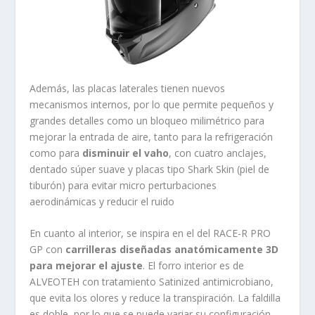
Además, las placas laterales tienen nuevos
mecanismos internos, por lo que permite pequeños y
grandes detalles como un bloqueo milimétrico para
mejorar la entrada de aire, tanto para la refrigeración
como para
disminuir el vaho
, con cuatro anclajes,
dentado súper suave y placas tipo Shark Skin (piel de
tiburón) para evitar micro perturbaciones
aerodinámicas y reducir el ruido
En cuanto al interior, se inspira en el del RACE-R PRO
GP con
carrilleras diseñadas anatómicamente 3D
para mejorar el ajuste
. El forro interior es de
ALVEOTEH con tratamiento Satinized antimicrobiano,
que evita los olores y reduce la transpiración. La faldilla
es doble, por lo que se puede variar su configuración