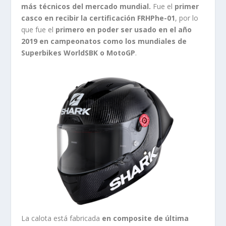
más técnicos del mercado mundial.
Fue el
primer
casco en recibir la certificación FRHPhe-01
, por lo
que fue el
primero en poder ser usado en el año
2019 en campeonatos como los mundiales de
Superbikes WorldSBK o MotoGP
.
La calota está fabricada
en composite de última