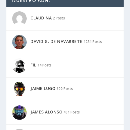
NUESTRO ADN:
CLAUDINA
2 Posts
DAVID G. DE NAVARRETE
1231 Posts
FIL
14 Posts
JAIME LUGO
600 Posts
JAMES ALONSO
491 Posts