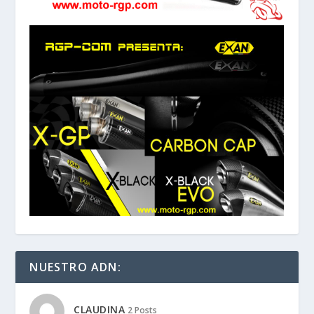
NUESTRO ADN:
CLAUDINA
2 Posts