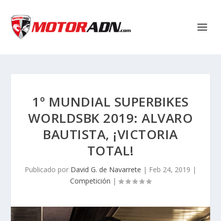
1º MUNDIAL SUPERBIKES
WORLDSBK 2019: ALVARO
BAUTISTA, ¡VICTORIA
TOTAL!
Publicado por
David G. de Navarrete
|
Feb 24, 2019
|
Competición
|