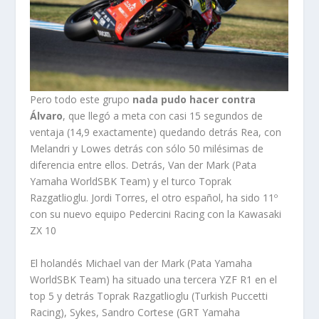
Pero todo este grupo
nada pudo hacer contra
Álvaro
, que llegó a meta con casi 15 segundos de
ventaja (14,9 exactamente) quedando detrás Rea, con
Melandri y Lowes detrás con sólo 50 milésimas de
diferencia entre ellos. Detrás, Van der Mark (Pata
Yamaha WorldSBK Team) y el turco Toprak
Razgatlioglu. Jordi Torres, el otro español, ha sido 11º
con su nuevo equipo Pedercini Racing con la Kawasaki
ZX 10
El holandés Michael van der Mark (Pata Yamaha
WorldSBK Team) ha situado una tercera YZF R1 en el
top 5 y detrás Toprak Razgatlioglu (Turkish Puccetti
Racing), Sykes, Sandro Cortese (GRT Yamaha