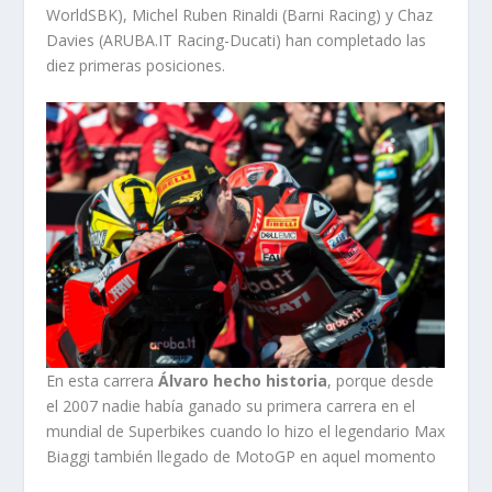
WorldSBK), Michel Ruben Rinaldi (Barni Racing) y Chaz
Davies (ARUBA.IT Racing-Ducati) han completado las
diez primeras posiciones.
En esta carrera
Álvaro hecho historia
, porque desde
el 2007 nadie había ganado su primera carrera en el
mundial de Superbikes cuando lo hizo el legendario Max
Biaggi también llegado de MotoGP en aquel momento