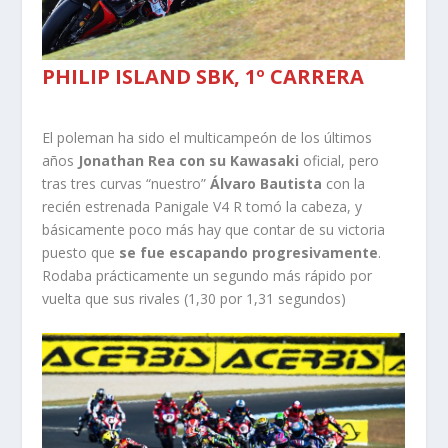
PHILIP ISLAND SBK, 1º CARRERA
El poleman ha sido el multicampeón de los últimos
años
Jonathan Rea con su Kawasaki
oficial, pero
tras tres curvas “nuestro”
Álvaro Bautista
con la
recién estrenada Panigale V4 R tomó la cabeza, y
básicamente poco más hay que contar de su victoria
puesto que
se fue escapando progresivamente
.
Rodaba prácticamente un segundo más rápido por
vuelta que sus rivales (1,30 por 1,31 segundos)