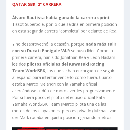
QATAR SBK, 2º CARRERA
Álvaro Bautista había ganado la carrera sprint
Tissot Superpole, por lo que saldría en primera posición
en esta segunda carrera “completa” por delante de Rea.
Y no desaprovechó la ocasión, porque
nada más salir
con su Ducati Panigale V4 R
se puso líder. Como la
primera carrera, han sido Jonathan Rea y León Haslam
los dos
pilotos oficiales del Kawasaki Racing
Team WorldSBK
, los que se han encargado de seguir
al español para intentar vencerlo como fuera. Cuarto
estaba Marco Melandri con la Yamaha oficial
acercándose al dúo de motos verdes progresivamente.
Por si fuera poco, el piloto del equipo oficial Pata
Yamaha WorldSBK Team (Marco pilota una de las
motos de los diapasones, pero es privado) Michael van
der Mark rodaba en quinta posición ganando metros.