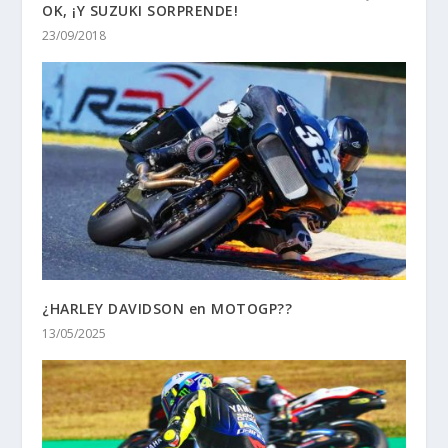
OK, ¡Y SUZUKI SORPRENDE!
23/09/2018
¿HARLEY DAVIDSON en MOTOGP??
13/05/2025