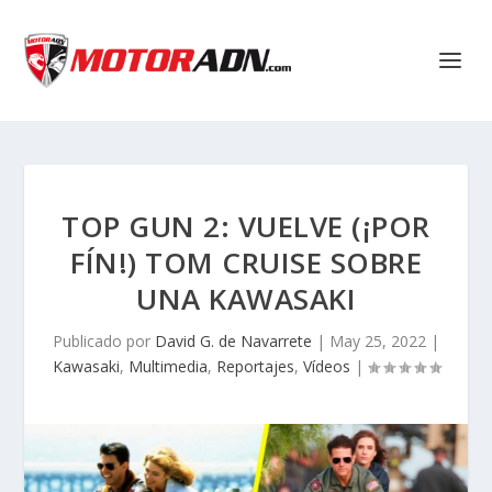
TOP GUN 2: VUELVE (¡POR
FÍN!) TOM CRUISE SOBRE
UNA KAWASAKI
Publicado por
David G. de Navarrete
|
May 25, 2022
|
Kawasaki
,
Multimedia
,
Reportajes
,
Vídeos
|