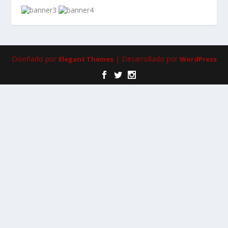
Diseñado por
| Desarrollado por
Elegant Themes
WordPress