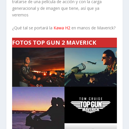
tratarse de una película de acción y con la carga
generacional y de imagen que tiene, así que ya
veremos
¿Qué tal se portará la
Kawa H2
en manos de Maverick?
FOTOS TOP GUN 2 MAVERICK