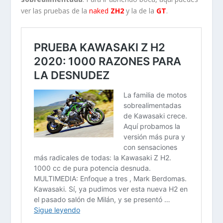
ver las pruebas de la
naked
ZH2
y la de la
GT
.