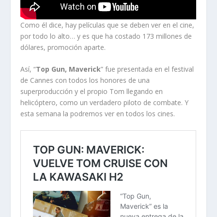
Como él dice, hay películas que se deben ver en el cine,
por todo lo alto… y es que ha costado 173 millones de
dólares, promoción aparte.
Así, “
Top Gun, Maverick
” fue presentada en el festival
de Cannes con todos los honores de una
superproducción y el propio Tom llegando en
helicóptero, como un verdadero piloto de combate. Y
esta semana la podremos ver en todos los cines.