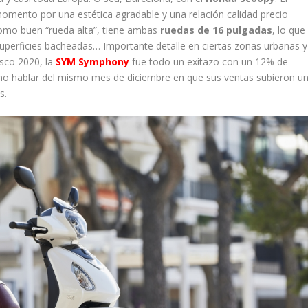
omento por una estética agradable y una relación calidad precio
Como buen “rueda alta”, tiene ambas
ruedas de 16 pulgadas
, lo que
superficies bacheadas… Importante detalle en ciertas zonas urbanas y
esco 2020, la
SYM Symphony
fue todo un exitazo con un 12% de
 no hablar del mismo mes de diciembre en que sus ventas subieron u
s.