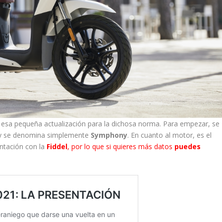
 esa pequeña actualización para la dichosa norma. Para empezar, se
or y se denomina simplemente
Symphony
. En cuanto al motor, es el
ntación con la
Fiddel
, por lo que si quieres más datos
puedes