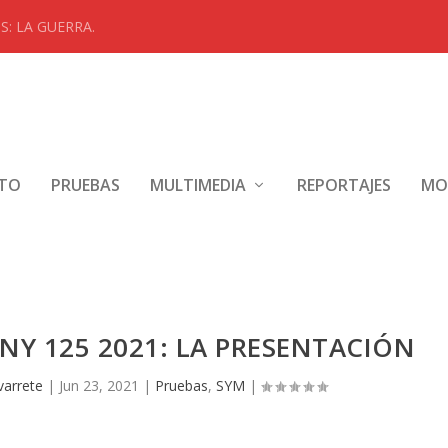
: LA GUERRA.
NTO
PRUEBAS
MULTIMEDIA
REPORTAJES
MO
Y 125 2021: LA PRESENTACIÓN
varrete
|
Jun 23, 2021
|
Pruebas
,
SYM
|