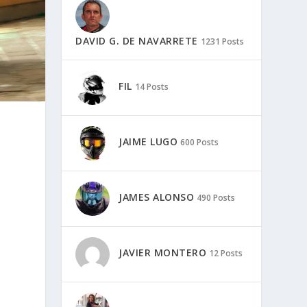
DAVID G. DE NAVARRETE
1231 Posts
FIL
14 Posts
JAIME LUGO
600 Posts
JAMES ALONSO
490 Posts
JAVIER MONTERO
12 Posts