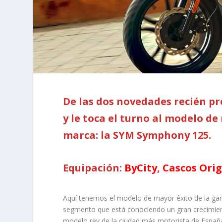
De las dos novedades recién pr
y le toca el turno al modelo de
marca: la SYM Symphony 125.
Equipación:
ByCity
,
Cascos Ori
Aquí tenemos el modelo de mayor éxito de la gam
segmento que está conociendo un gran crecimien
modelo rey de la ciudad más motorista de España