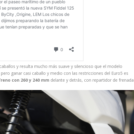
caballos y resulta mucho más suave y silencioso que el modelo
pero ganar casi caballo y medio con las restricciones del Euro5 es
 freno con 260 y 240 mm
delante y detrás, con repartidor de frenada