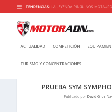
TENDENCIAS:
LA LEYENDA-PINGUINOS-MOTAUROS
ACTUALIDAD
COMPETICIÓN
EQUIPAMIE
TURISMO Y CONCENTRACIONES
PRUEBA SYM SYMPHON
Publicado por
David G. de Na