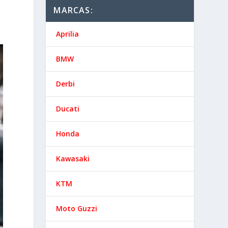
MARCAS:
Aprilia
BMW
Derbi
Ducati
Honda
Kawasaki
KTM
Moto Guzzi