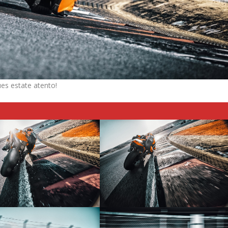
es estate atento!