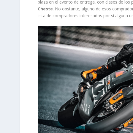
plaza en el evento de entrega, con clases de los 
Cheste
. No obstante, alguno de esos compradore
lista de compradores interesados por si alguna u