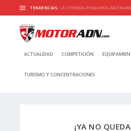
TENDENCIAS:
LA LEYENDA-PINGUINOS-MOTAUROS
ACTUALIDAD
COMPETICIÓN
EQUIPAMIE
TURISMO Y CONCENTRACIONES
¡YA NO QUEDA 