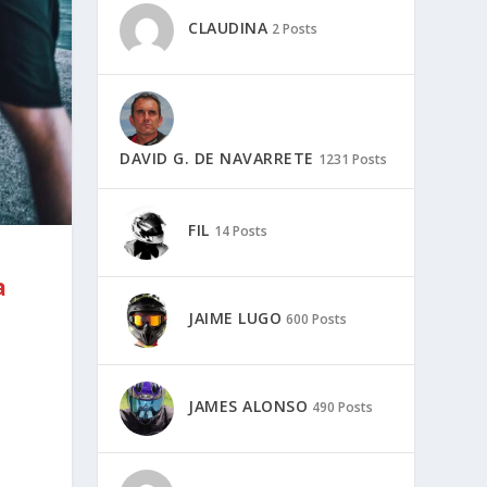
CLAUDINA
2 Posts
DAVID G. DE NAVARRETE
1231 Posts
FIL
14 Posts
a
JAIME LUGO
600 Posts
JAMES ALONSO
490 Posts