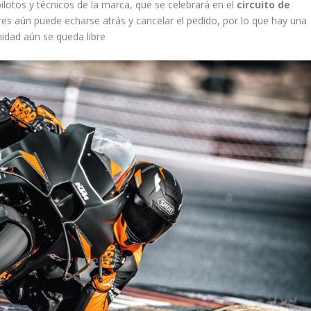
pilotos y técnicos de la marca, que se celebrará en el
circuito de
s aún puede echarse atrás y cancelar el pedido, por lo que hay una
nidad aún se queda libre