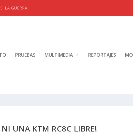
: LA GUERRA.
NTO
PRUEBAS
MULTIMEDIA
REPORTAJES
MO
NI UNA KTM RC8C LIBRE!