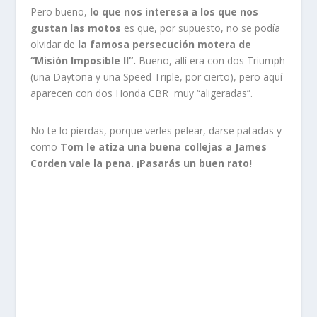
Pero bueno,
lo que nos interesa a los que nos
gustan las motos
es que, por supuesto, no se podía
olvidar de
la famosa persecución motera de
“Misión Imposible II”.
Bueno, allí era con dos Triumph
(una Daytona y una Speed Triple, por cierto), pero aquí
aparecen con dos Honda CBR muy “aligeradas”.
No te lo pierdas, porque verles pelear, darse patadas y
como
Tom le atiza una buena collejas a James
Corden vale la pena. ¡Pasarás un buen rato!