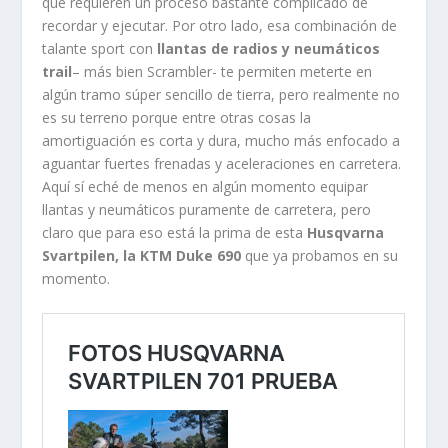
que requieren un proceso bastante complicado de
recordar y ejecutar. Por otro lado, esa combinación de
talante sport con
llantas de radios y neumáticos
trail
– más bien Scrambler- te permiten meterte en
algún tramo súper sencillo de tierra, pero realmente no
es su terreno porque entre otras cosas la
amortiguación es corta y dura, mucho más enfocado a
aguantar fuertes frenadas y aceleraciones en carretera.
Aquí sí eché de menos en algún momento equipar
llantas y neumáticos puramente de carretera, pero
claro que para eso está la prima de esta
Husqvarna
Svartpilen, la KTM Duke 690
que ya probamos en su
momento.