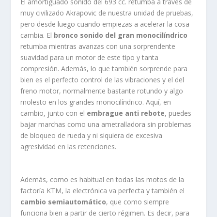
El amortiguado sonido del 693 cc. retumba a través de
muy civilizado Akrapovic de nuestra unidad de pruebas,
pero desde luego cuando empiezas a acelerar la cosa
cambia. El
bronco sonido del gran monocilíndrico
retumba mientras avanzas con una sorprendente
suavidad para un motor de este tipo y tanta
compresión. Además, lo que también sorprende para
bien es el perfecto control de las vibraciones y el del
freno motor, normalmente bastante rotundo y algo
molesto en los grandes monocilíndrico. Aquí, en
cambio, junto con el
embrague anti rebote
, puedes
bajar marchas como una ametralladora sin problemas
de bloqueo de rueda y ni siquiera de excesiva
agresividad en las retenciones.
Además, como es habitual en todas las motos de la
factoría KTM, la electrónica va perfecta y también el
cambio semiautomático
, que como siempre
funciona bien a partir de cierto régimen. Es decir, para