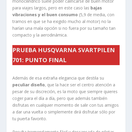
monocilíndrico suele poder calificarse de buen motor
para viajes largos, pero en este caso las
bajas
vibraciones y el buen consumo
(5,9 de media, con
tramos en que se ha exigido mucho al motor) no la
harían una mala opción si no fuera por su tamaño tan
compacto y la aerodinámica.
PRUEBA HUSQVARNA SVARTPILEN
701: PUNTO FINAL
Además de esa extraña elegancia que destila su
peculiar diseño
, que la hace ser el centro atención a
pesar de su discreción, es la moto que siempre quieres
coger para el día a día, pero que además también
disfrutas en cualquier momento de salir con tus amigos
a dar una vuelta o simplemente dirá disfrutar sólo por
tu puerta favorito.
Resulta tremendamente fácil y descansada de pilotar