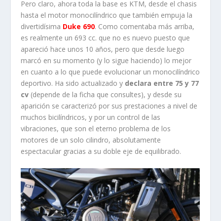
Pero claro, ahora toda la base es KTM, desde el chasis
hasta el motor monocilíndrico que también empuja la
divertidísima
Duke 690
. Como comentaba más arriba,
es realmente un 693 cc. que no es nuevo puesto que
apareció hace unos 10 años, pero que desde luego
marcó en su momento (y lo sigue haciendo) lo mejor
en cuanto a lo que puede evolucionar un monocilíndrico
deportivo. Ha sido actualizado y
declara entre 75 y 77
cv
(depende de la ficha que consultes), y desde su
aparición se caracterizó por sus prestaciones a nivel de
muchos bicilíndricos, y por un control de las
vibraciones, que son el eterno problema de los
motores de un solo cilindro, absolutamente
espectacular gracias a su doble eje de equilibrado.