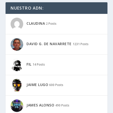
JAVIER MONTERO
12 Posts
MARÍA WOMAN MOTORADN
6 Posts
MARIANO HINJOS
2 Posts
MARK BERDOMÁS
157 Posts
MICHEL
20 Posts
MARCAS: