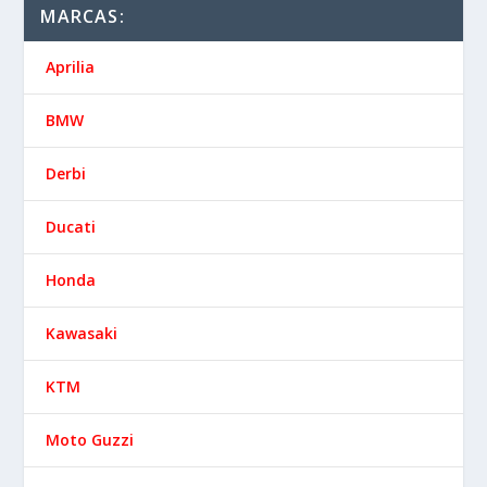
Vespa
Yamaha