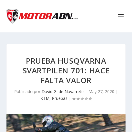
PRUEBA HUSQVARNA
SVARTPILEN 701: HACE
FALTA VALOR
Publicado por
David G. de Navarrete
|
May 27, 2020
|
KTM
,
Pruebas
|