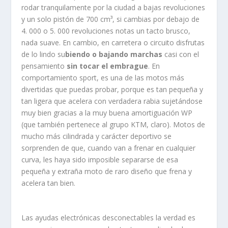
rodar tranquilamente por la ciudad a bajas revoluciones
y un solo pistón de 700 cm³, si cambias por debajo de
4. 000 o 5. 000 revoluciones notas un tacto brusco,
nada suave. En cambio, en carretera o circuito disfrutas
de lo lindo su
biendo o bajando marchas
casi con el
pensamiento
sin tocar el embrague
. En
comportamiento sport, es una de las motos más
divertidas que puedas probar, porque es tan pequeña y
tan ligera que acelera con verdadera rabia sujetándose
muy bien gracias a la muy buena amortiguación WP
(que también pertenece al grupo KTM, claro). Motos de
mucho más cilindrada y carácter deportivo se
sorprenden de que, cuando van a frenar en cualquier
curva, les haya sido imposible separarse de esa
pequeña y extraña moto de raro diseño que frena y
acelera tan bien.
Las ayudas electrónicas desconectables la verdad es