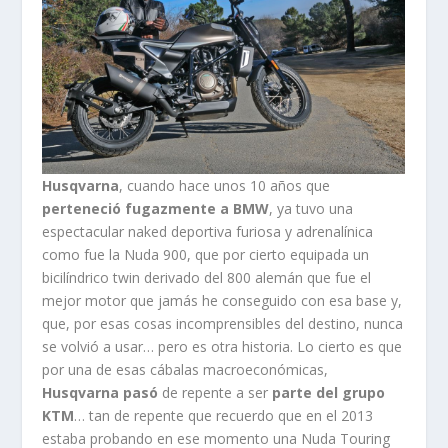
Husqvarna
, cuando hace unos 10 años que
perteneció fugazmente a BMW
, ya tuvo una
espectacular naked deportiva furiosa y adrenalínica
como fue la Nuda 900, que por cierto equipada un
bicilíndrico twin derivado del 800 alemán que fue el
mejor motor que jamás he conseguido con esa base y,
que, por esas cosas incomprensibles del destino, nunca
se volvió a usar… pero es otra historia. Lo cierto es que
por una de esas cábalas macroeconómicas,
Husqvarna pasó
de repente a ser
parte del grupo
KTM
… tan de repente que recuerdo que en el 2013
estaba probando en ese momento una Nuda Touring