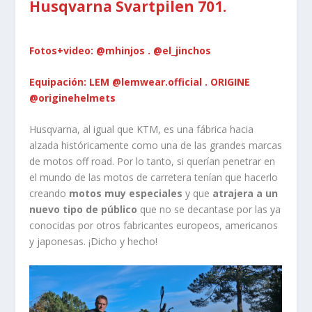
Husqvarna Svartpilen 701.
Fotos+video: @mhinjos . @el_jinchos
Equipación: LEM @lemwear.official . ORIGINE
@originehelmets
Husqvarna, al igual que KTM, es una fábrica hacia
alzada históricamente como una de las grandes marcas
de motos off road. Por lo tanto, si querían penetrar en
el mundo de las motos de carretera tenían que hacerlo
creando
motos muy especiales
y que
atrajera a un
nuevo tipo de público
que no se decantase por las ya
conocidas por otros fabricantes europeos, americanos
y japonesas. ¡Dicho y hecho!