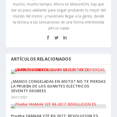
23/08/2017
PRUEBA SUZUKI GSX 8TT: EL ESLABÓN PERDIDO
20/11/2025
PRUEBA SUZUKI HAYABUSA 1300 2021:
RENACIMIENTO
06/10/2021