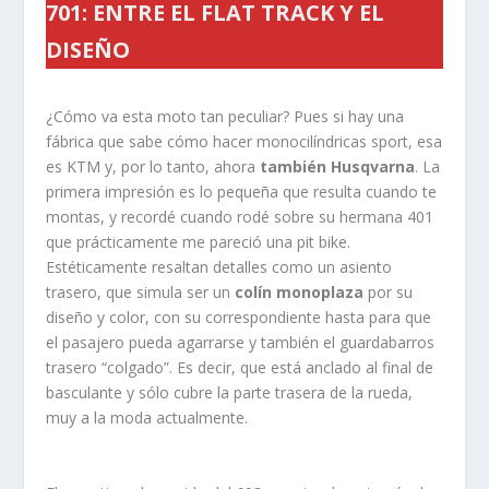
701: ENTRE EL FLAT TRACK Y EL
DISEÑO
¿Cómo va esta moto tan peculiar? Pues si hay una
fábrica que sabe cómo hacer monocilíndricas sport, esa
es KTM y, por lo tanto, ahora
también Husqvarna
. La
primera impresión es lo pequeña que resulta cuando te
montas, y recordé cuando rodé sobre su hermana 401
que prácticamente me pareció una pit bike.
Estéticamente resaltan detalles como un asiento
trasero, que simula ser un
colín monoplaza
por su
diseño y color, con su correspondiente hasta para que
el pasajero pueda agarrarse y también el guardabarros
trasero “colgado”. Es decir, que está anclado al final de
basculante y sólo cubre la parte trasera de la rueda,
muy a la moda actualmente.