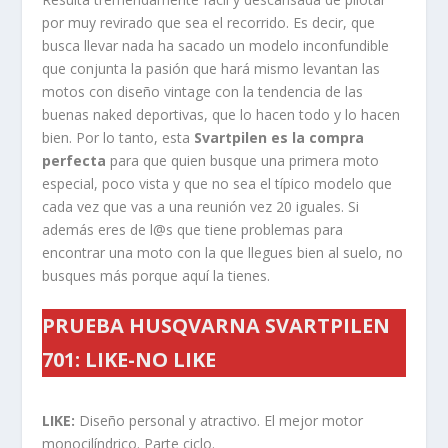
por muy revirado que sea el recorrido. Es decir, que
busca llevar nada ha sacado un modelo inconfundible
que conjunta la pasión que hará mismo levantan las
motos con diseño vintage con la tendencia de las
buenas naked deportivas, que lo hacen todo y lo hacen
bien. Por lo tanto, esta
Svartpilen es la compra
perfecta
para que quien busque una primera moto
especial, poco vista y que no sea el típico modelo que
cada vez que vas a una reunión vez 20 iguales. Si
además eres de l@s que tiene problemas para
encontrar una moto con la que llegues bien al suelo, no
busques más porque aquí la tienes.
PRUEBA HUSQVARNA SVARTPILEN
701: LIKE-NO LIKE
LIKE:
Diseño personal y atractivo. El mejor motor
monocilíndrico. Parte ciclo.