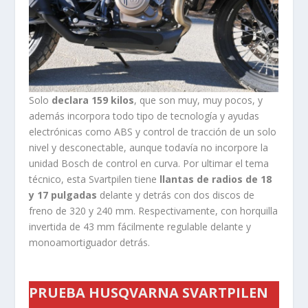
Solo
declara 159 kilos
, que son muy, muy pocos, y
además incorpora todo tipo de tecnología y ayudas
electrónicas como ABS y control de tracción de un solo
nivel y desconectable, aunque todavía no incorpore la
unidad Bosch de control en curva. Por ultimar el tema
técnico, esta Svartpilen tiene
llantas de radios de 18
y 17 pulgadas
delante y detrás con dos discos de
freno de 320 y 240 mm. Respectivamente, con horquilla
invertida de 43 mm fácilmente regulable delante y
monoamortiguador detrás.
PRUEBA HUSQVARNA SVARTPILEN