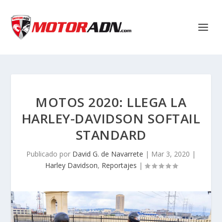
MOTOS 2020: LLEGA LA
HARLEY-DAVIDSON SOFTAIL
STANDARD
Publicado por
David G. de Navarrete
|
Mar 3, 2020
|
Harley Davidson
,
Reportajes
|