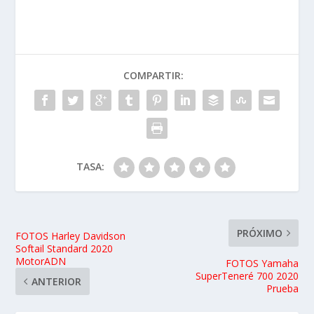
COMPARTIR:
TASA:
PRÓXIMO
FOTOS Harley Davidson
Softail Standard 2020
MotorADN
FOTOS Yamaha
SuperTeneré 700 2020
ANTERIOR
Prueba