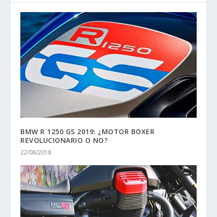
BMW R 1250 GS 2019: ¿MOTOR BOXER
REVOLUCIONARIO O NO?
22/08/2018