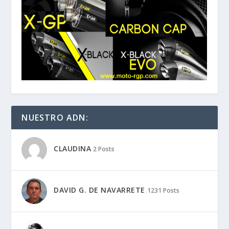
NUESTRO ADN:
CLAUDINA
2 Posts
DAVID G. DE NAVARRETE
1231 Posts