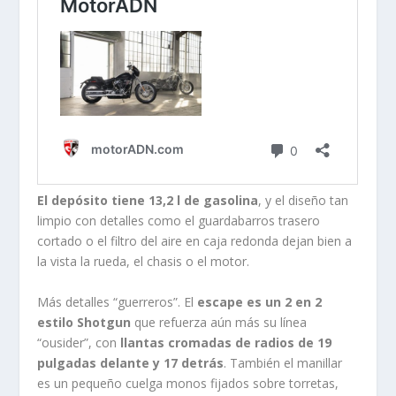
El depósito tiene 13,2 l de gasolina
, y el diseño tan
limpio con detalles como el guardabarros trasero
cortado o el filtro del aire en caja redonda dejan bien a
la vista la rueda, el chasis o el motor.
Más detalles “guerreros”. El
escape es un 2 en 2
estilo Shotgun
que refuerza aún más su línea
“ousider”, con
llantas cromadas de radios de 19
pulgadas delante y 17 detrás
. También el manillar
es un pequeño cuelga monos fijados sobre torretas,