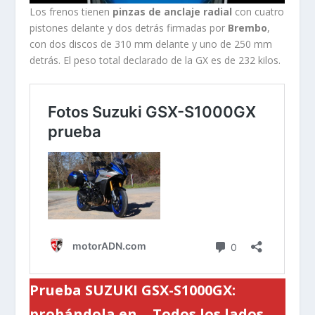
Los frenos tienen
pinzas de anclaje radial
con cuatro
pistones delante y dos detrás firmadas por
Brembo
,
con dos discos de 310 mm delante y uno de 250 mm
detrás. El peso total declarado de la GX es de 232 kilos.
Prueba SUZUKI GSX-S1000GX:
probándola en… Todos los lados