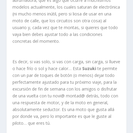
abrumadora, que es algo que ocurre a muchísimos
modelos actualmente, los cuales saturan de electrónica
(ni mucho menos inútil, pero si liosa de usar en una
moto de calle, que los circuitos son otra cosa) al
usuario y, cada vez que te montas, si quieres que todo
vaya bien debes ajustar todo a las condiciones
concretas del momento.
Es decir, si vas solo, si vas con carga, sin carga, si llueve
o hace frío o sol y hace calor… Esta
Suzuki
te permite
con un par de toques de botón (o menos) dejar todo
perfectamente ajustado para tu próximo viaje, para la
excursión de fin de semana con los amigos o disfrutar
de una vuelta con tu novi@ montad@ detrás, todo con
una respuesta de motor, y de la moto en general,
absolutamente seductor. Es una moto que gusta allá
por donde va, pero lo importante es que le guste al
piloto… que eres tú.