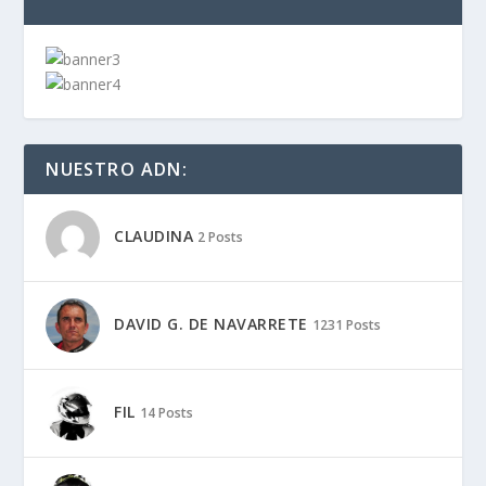
NUESTRO ADN:
CLAUDINA
2 Posts
DAVID G. DE NAVARRETE
1231 Posts
FIL
14 Posts