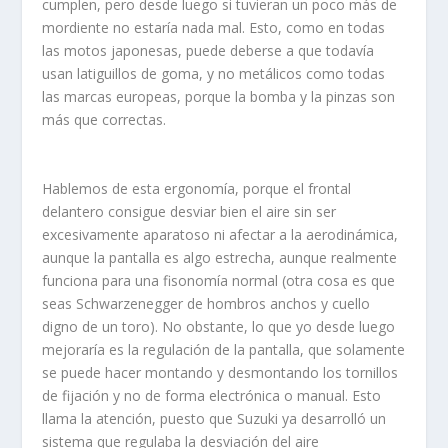
cumplen, pero desde luego si tuvieran un poco más de
mordiente no estaría nada mal. Esto, como en todas
las motos japonesas, puede deberse a que todavía
usan latiguillos de goma, y no metálicos como todas
las marcas europeas, porque la bomba y la pinzas son
más que correctas.
Hablemos de esta ergonomía, porque el frontal
delantero consigue desviar bien el aire sin ser
excesivamente aparatoso ni afectar a la aerodinámica,
aunque la pantalla es algo estrecha, aunque realmente
funciona para una fisonomía normal (otra cosa es que
seas Schwarzenegger de hombros anchos y cuello
digno de un toro). No obstante, lo que yo desde luego
mejoraría es la regulación de la pantalla, que solamente
se puede hacer montando y desmontando los tornillos
de fijación y no de forma electrónica o manual. Esto
llama la atención, puesto que Suzuki ya desarrolló un
sistema que regulaba la desviación del aire