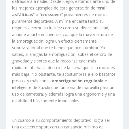
defraudará a nadie. Desde luego, estamos ante uno de
los mejores ejemplos de esta generación de “
trail
asfálticas
” o “
crossover
” provenientes de motos
puramente deportivas. A mí me encanta tanto su
respuesta como su lucidez como su direccionalidad,
aunque aquí te encuentras con que la mayor altura de
la amortiguación logra un efecto ciertamente
sobrevirador al que te tienes que acostumbrar. Ya
sabes, si alargas la amortiguación, subes el centro de
gravedad y sientes que la moto “se cae” más
rápidamente hacia dentro de la curva que si la moto es
más baja. No obstante, te acostumbras a ello bastante
pronto, y más con la
amortiguación regulable
e
inteligente de Suzuki que funciona de maravilla para un
uso de carretera, y además logra una ergonomía y una
estabilidad básicamente impecables.
En cuanto a su comportamiento deportivo, logra ser
una excelente sport con un cansancio mínimo del