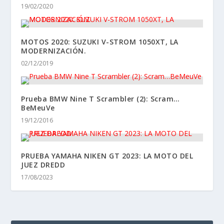
19/02/2020
MOTOS 2020: SUZUKI V-STROM 1050XT, LA
MODERNIZACIÓN.
02/12/2019
Prueba BMW Nine T Scrambler (2): Scram…
BeMeuVe
19/12/2016
PRUEBA YAMAHA NIKEN GT 2023: LA MOTO DEL
JUEZ DREDD
17/08/2023