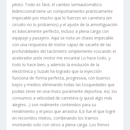
piloto. Todo es fácil, el cambio semiautomático
bidireccional tiene un comportamiento prácticamente
impecable por mucho que lo fuerces en carretera (en
circuito no lo probamos) y el ajuste de la amortiguación
es básicamente perfecto, incluso a plena carga con
equipaje y pasajero. Aquí se nota un chasis impecable
con una respuesta de motor capaz de sacarte de las
profundidades del tacómetro simplemente roscando el
acelerador ¡este motor me encanta! Lo hace todo, y
todo lo hace bien, y además la evolución de la
electrónica y Suzuki ha logrado que la inyección
funciona de forma perfecta, progresiva, con buenos
bajos y medios eliminando todas las tosquedades que
podías tener en una moto puramente deportiva. Así, los
consumos a velocidad de carretera (y quizá algo más
alegres…) son realmente contenidos para su
rendimiento y el peso que arrastra. 6,6 fue el que logré
en recorridos mixtos, combinando los tramos
montando solo con otros a plena carga. Los frenos