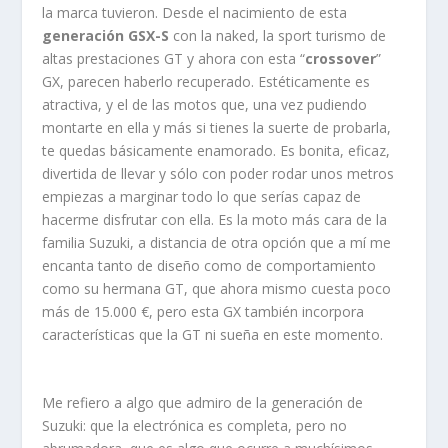
la marca tuvieron. Desde el nacimiento de esta
generación GSX-S
con la naked, la sport turismo de
altas prestaciones GT y ahora con esta “
crossover
”
GX, parecen haberlo recuperado. Estéticamente es
atractiva, y el de las motos que, una vez pudiendo
montarte en ella y más si tienes la suerte de probarla,
te quedas básicamente enamorado. Es bonita, eficaz,
divertida de llevar y sólo con poder rodar unos metros
empiezas a marginar todo lo que serías capaz de
hacerme disfrutar con ella. Es la moto más cara de la
familia Suzuki, a distancia de otra opción que a mí me
encanta tanto de diseño como de comportamiento
como su hermana GT, que ahora mismo cuesta poco
más de 15.000 €, pero esta GX también incorpora
características que la GT ni sueña en este momento.
Me refiero a algo que admiro de la generación de
Suzuki: que la electrónica es completa, pero no