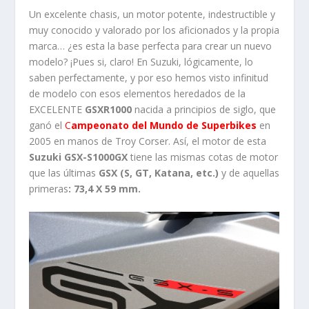
Un excelente chasis, un motor potente, indestructible y
muy conocido y valorado por los aficionados y la propia
marca… ¿es esta la base perfecta para crear un nuevo
modelo? ¡Pues si, claro! En Suzuki, lógicamente, lo
saben perfectamente, y por eso hemos visto infinitud
de modelo con esos elementos heredados de la
EXCELENTE
GSXR1000
nacida a principios de siglo, que
ganó el
C
ampeonato del Mundo de Superbikes
en
2005 en manos de Troy Corser. Así, el motor de esta
Suzuki GSX-S1000GX
tiene las mismas cotas de motor
que las últimas
GSX (S, GT, Katana, etc.)
y de aquellas
primeras
: 73,4 X 59 mm.