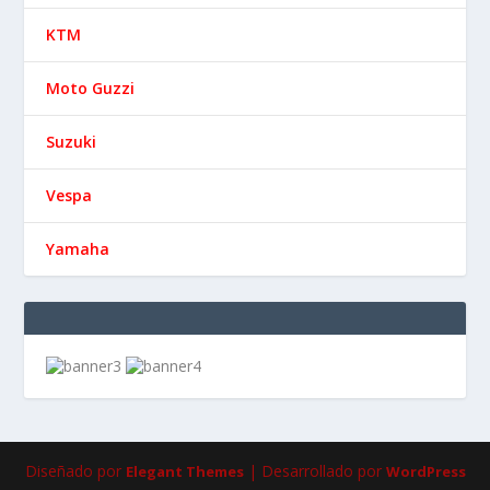
KTM
Moto Guzzi
Suzuki
Vespa
Yamaha
Diseñado por
| Desarrollado por
Elegant Themes
WordPress