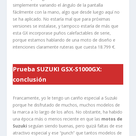
simplemente variando el ángulo de la pantalla
fácilmente con la mano, algo que desde luego aquí no
se ha aplicado. No estaría mal que para próximas
versiones se instalase, y tampoco estaría de más que
esta GX incorporase puños calefactables de serie,
porque estamos hablando de una moto de diseño e
intenciones claramente ruteras que cuesta 18.799 €.
Prueba SUZUKI GSX-S1000GX:
conclusión
Francamente, yo le tengo un cariño especial a Suzuki
porque he disfrutado de muchos, muchos modelos de
la marca a lo largo de los años. No obstante, ha habido
una época más o menos reciente en que las
motos de
Suzuki
seguían siendo buenas, pero quizá faltas de ese
atractivo especial y ese “punch” que tantos modelos de