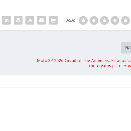
TASA:
PR
MotoGP 2026 Circuit of The Americas, Estados U
moto y dos pistoleros