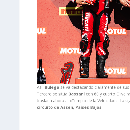
Así,
Bulega
se va destacando claramente de sus
Tercero se sitúa
Bassani
con 60 y cuarto Oliveir
traslada ahora al «Templo de la Velocidad». La si
circuito de Assen, Países Bajos
.