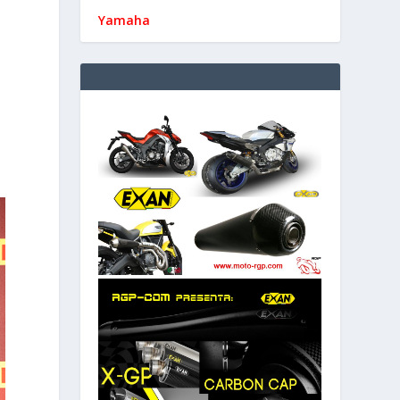
Yamaha