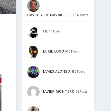
DAVID G. DE NAVARRETE
1232 Posts
FIL
14 Posts
JAIME LUGO
600 Posts
JAMES ALONSO
490 Posts
JAVIER MONTERO
12 Posts