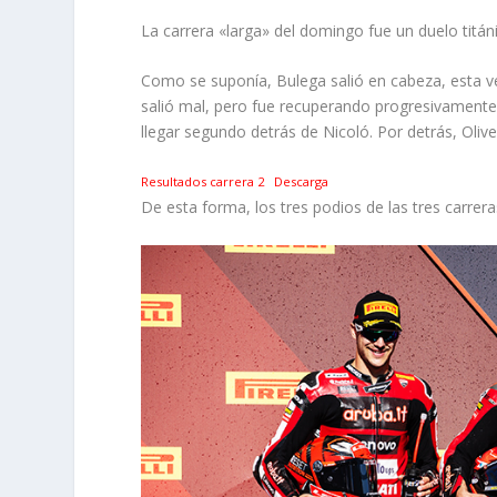
La carrera «larga» del domingo fue un duelo titán
Como se suponía, Bulega salió en cabeza, esta 
salió mal, pero fue recuperando progresivamente
llegar segundo detrás de Nicoló. Por detrás, Oliv
Resultados carrera 2
Descarga
De esta forma, los tres podios de las tres carrer