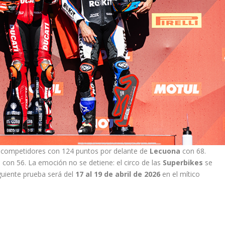
 competidores con 124 puntos por delante de
Lecuona
con 68.
a con 56. La emoción no se detiene: el circo de las
Superbikes
se
guiente prueba será del
17 al 19 de abril de 2026
en el mítico