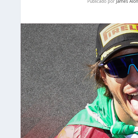
Publicado por
James Alo