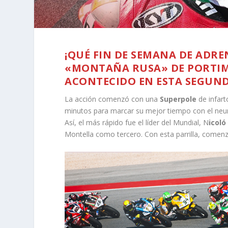
¡QUÉ FIN DE SEMANA DE ADRE
«MONTAÑA RUSA» DE PORTIMA
ACONTECIDO EN ESTA SEGUND
La acción comenzó con una
Superpole
de infart
minutos para marcar su mejor tiempo con el neumát
Así, el más rápido fue el líder del Mundial, N
icoló
Montella como tercero. Con esta parrilla, comenz