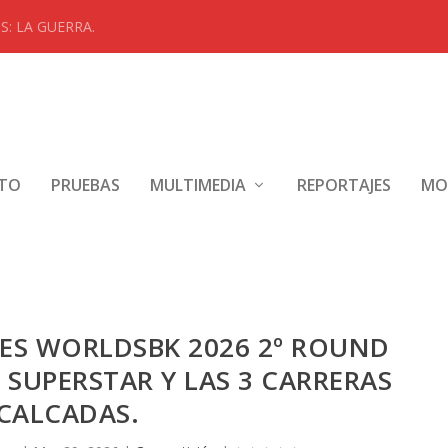
: LA GUERRA.
NTO
PRUEBAS
MULTIMEDIA
REPORTAJES
MO
ES WORLDSBK 2026 2º ROUND
SUPERSTAR Y LAS 3 CARRERAS
CALCADAS.