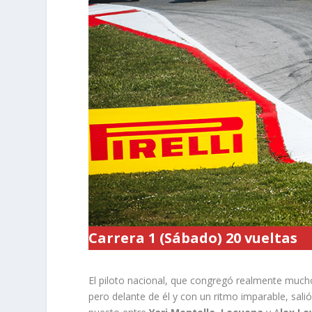
Carrera 1 (Sábado) 20 vueltas
El piloto nacional, que congregó realmente mucho
pero delante de él y con un ritmo imparable, sal