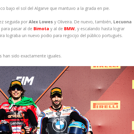
ico bajo el sol del Algarve que mantuvo a la grada en pie.
vez seguida por
Alex Lowes
y Oliveira. De nuevo, también,
Lecuona
 para pasar al de
Bimota
y al de
BMW
, y escalando hasta lograr
eira lograba un nuevo podio para regocijo del público portugués.
as han sido exactamente iguales.