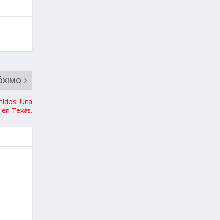
ÓXIMO
nidos: Una
 en Texas.