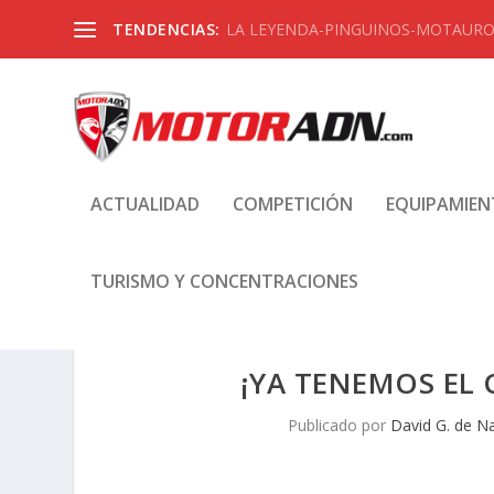
TENDENCIAS:
LA LEYENDA-PINGUINOS-MOTAUROS
ACTUALIDAD
COMPETICIÓN
EQUIPAMIE
TURISMO Y CONCENTRACIONES
¡YA TENEMOS EL
Publicado por
David G. de N