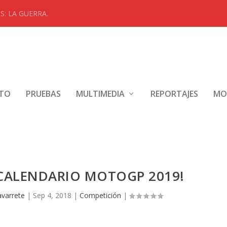
: LA GUERRA.
NTO
PRUEBAS
MULTIMEDIA
REPORTAJES
MO
 CALENDARIO MOTOGP 2019!
avarrete
|
Sep 4, 2018
|
Competición
|