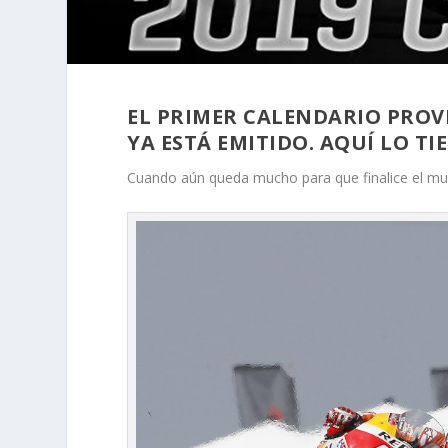
EL PRIMER CALENDARIO PROV
YA ESTÁ EMITIDO. AQUÍ LO TIE
Cuando aún queda mucho para que finalice el mund