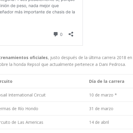
trenamientos oficiales
, justo después de la última carrera 2018 en
obre la honda Repsol que actualmente pertenece a Dani Pedrosa.
ircuito
Día de la carrera
sail International Circuit
10 de marzo *
ermas de Río Hondo
31 de marzo
rcuito de Las Americas
14 de abril