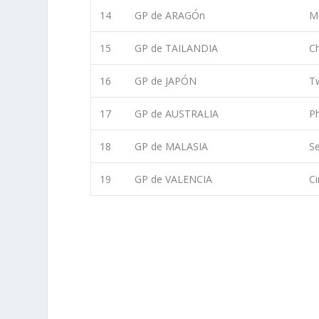
14
GP de ARAGÓn
M
15
GP de TAILANDIA
Ch
16
GP de JAPÓN
T
17
GP de AUSTRALIA
Ph
18
GP de MALASIA
Se
19
GP de VALENCIA
Ci