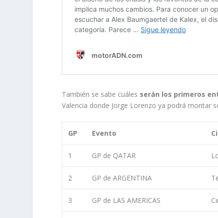
También se sabe cuáles
serán los primeros en
Valencia donde Jorge Lorenzo ya podrá montar s
GP
Evento
C
1
GP de QATAR
Lo
2
GP de ARGENTINA
T
3
GP de LAS AMERICAS
Ci