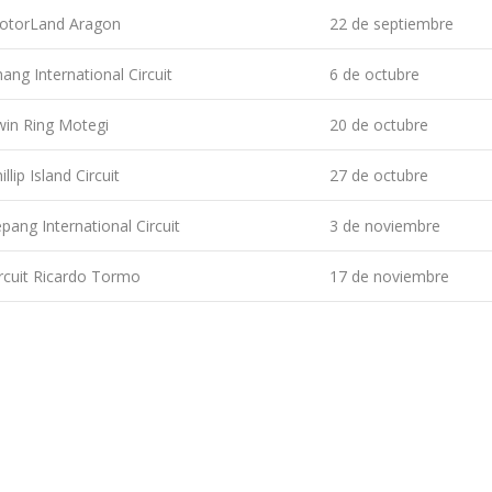
otorLand Aragon
22 de septiembre
ang International Circuit
6 de octubre
win Ring Motegi
20 de octubre
illip Island Circuit
27 de octubre
pang International Circuit
3 de noviembre
rcuit Ricardo Tormo
17 de noviembre