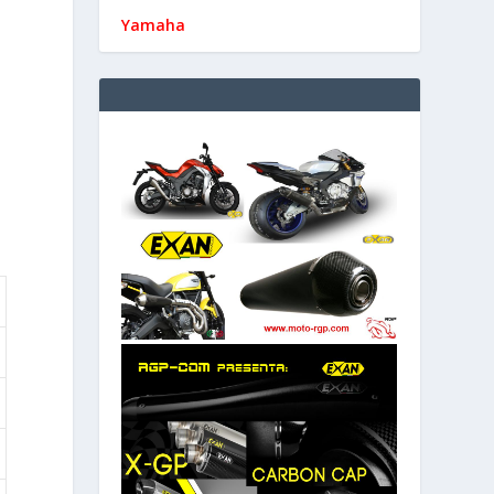
Yamaha