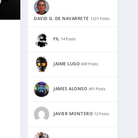
DAVID G. DE NAVARRETE
1231 Posts
FIL
14 Posts
JAIME LUGO
600 Posts
JAMES ALONSO
491 Posts
JAVIER MONTERO
12 Posts