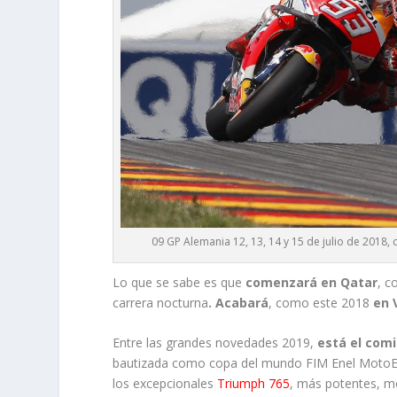
09 GP Alemania 12, 13, 14 y 15 de julio de 201
Lo que se sabe es que
comenzará en Qatar
, c
carrera nocturna
. Acabará
, como este 2018
en 
Entre las grandes novedades 2019,
está el com
bautizada como copa del mundo FIM Enel MotoE, 
los excepcionales
Triumph 765
, más potentes, m