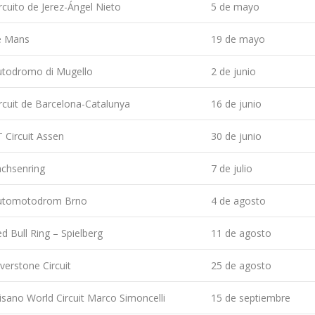
rcuito de Jerez-Ángel Nieto
5 de mayo
e Mans
19 de mayo
utodromo di Mugello
2 de junio
rcuit de Barcelona-Catalunya
16 de junio
 Circuit Assen
30 de junio
achsenring
7 de julio
utomotodrom Brno
4 de agosto
d Bull Ring – Spielberg
11 de agosto
lverstone Circuit
25 de agosto
sano World Circuit Marco Simoncelli
15 de septiembre