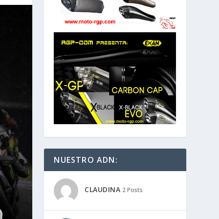
NUESTRO ADN:
CLAUDINA
2 Posts