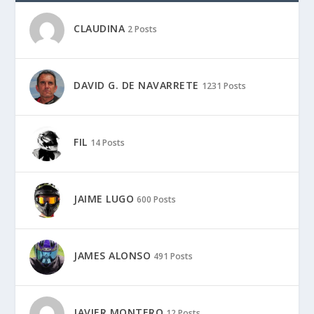
CLAUDINA
2 Posts
DAVID G. DE NAVARRETE
1231 Posts
FIL
14 Posts
JAIME LUGO
600 Posts
JAMES ALONSO
491 Posts
JAVIER MONTERO
12 Posts