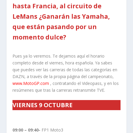
hasta Francia, al circuito de
LeMans ¿Ganarán las Yamaha,
que están pasando por un
momento dulce?
Pues ya lo veremos. Te dejamos aquí el horario
completo desde el viernes, hora española. Ya sabes
que puedes ver las carreras de todas las categorías en
DAZN, a través de la propia página del campeonato,
www.MotoGP.com
, contratando el Videopass, y en los
resúmenes que tras la carreras retransmite TVE.
VIERNES 9 OCTUBRE
09:00 – 09:40-
FP1 Moto3