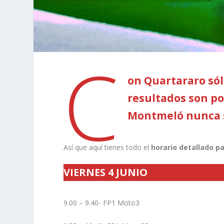
C
on Quartararo sól
resultados son po
Montmeló nunca s
Así que aquí tienes todo el
horario detallado p
VIERNES 4 JUNIO
9.00 – 9.40- FP1 Moto3