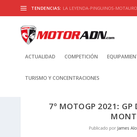
TENDENCIAS:
LA LEYENDA-PINGUINOS-MOTAUROS
ACTUALIDAD
COMPETICIÓN
EQUIPAMIE
TURISMO Y CONCENTRACIONES
7º MOTOGP 2021: GP
MONTM
Publicado por
James Al