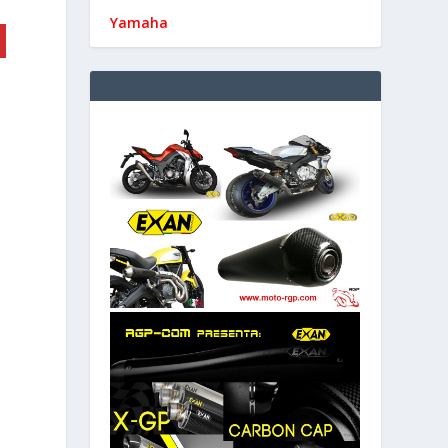
Yamaha