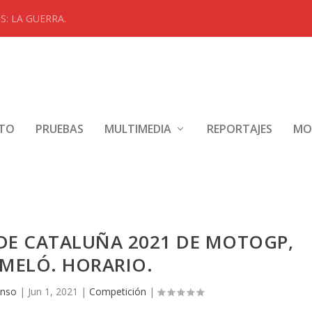
: LA GUERRA.
NTO
PRUEBAS
MULTIMEDIA
REPORTAJES
MO
 DE CATALUÑA 2021 DE MOTOGP,
ELÓ. HORARIO.
onso
|
Jun 1, 2021
|
Competición
|