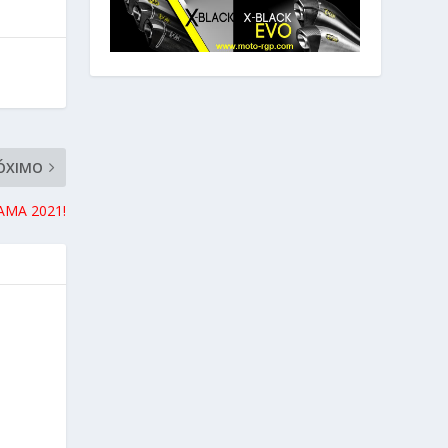
ÓXIMO
MA 2021!