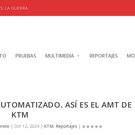
: LA GUERRA.
NTO
PRUEBAS
MULTIMEDIA
REPORTAJES
MO
TOMATIZADO. ASÍ ES EL AMT DE
KTM
rrete
|
Oct 12, 2024
|
KTM
,
Reportajes
|