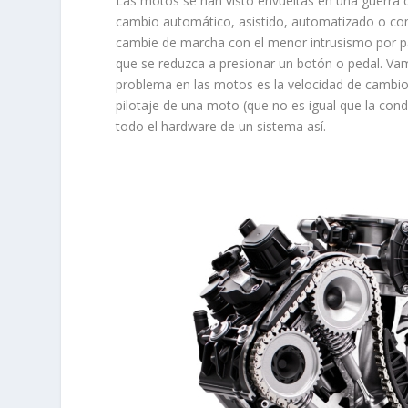
Las motos se han visto envueltas en una guerra d
cambio automático, asistido, automatizado o com
cambie de marcha con el menor intrusismo por pa
que se reduzca a presionar un botón o pedal. Va
problema en las motos es la velocidad de cambio
pilotaje de una moto (que no es igual que la con
todo el hardware de un sistema así.