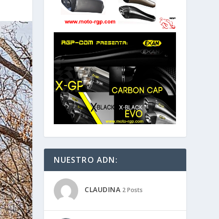
NUESTRO ADN:
CLAUDINA
2 Posts