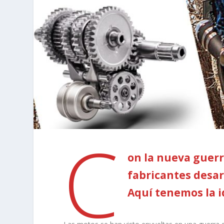
C
on la nueva guerr
fabricantes desar
Aquí tenemos la i