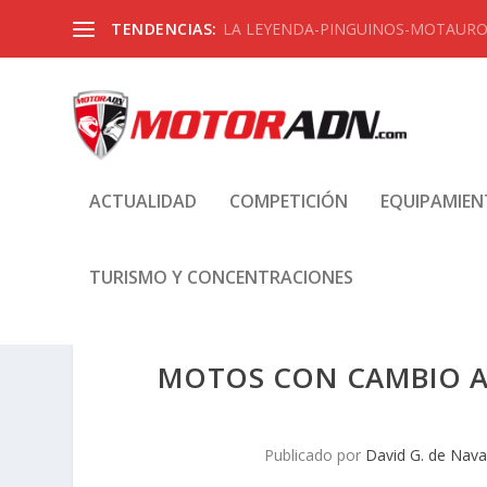
TENDENCIAS:
LA LEYENDA-PINGUINOS-MOTAUROS
ACTUALIDAD
COMPETICIÓN
EQUIPAMIE
TURISMO Y CONCENTRACIONES
MOTOS CON CAMBIO AU
Publicado por
David G. de Nava