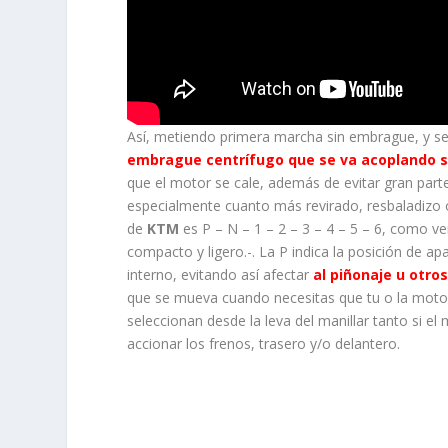
Así, metiendo primera marcha sin embrague, y se
embrague centrífugo que se va acoplando 
que el motor se cale, además de evitar gran parte
especialmente cuanto más revirado, resbaladizo 
de
KTM
es P – N – 1 – 2 – 3 – 4 – 5 – 6, como 
compacto y ligero.-. La P indica la posición de 
interno, evitando así afectar
al piñonaje u otro
que se mueva cuando necesitas que tu o la moto 
seleccionan desde la leva del manillar tanto si e
accionar los frenos, trasero y/o delantero.