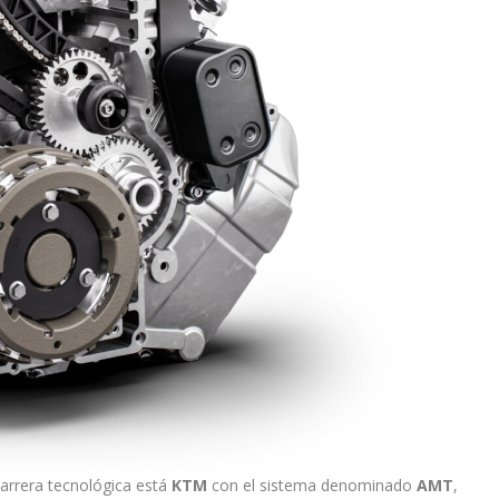
carrera tecnológica está
KTM
con el sistema denominado
AMT
,