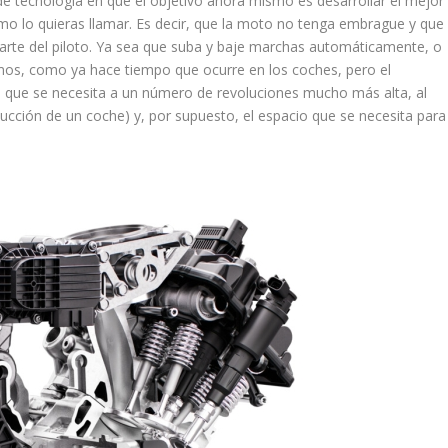
e tecnología en que el objetivo ahora mismo es desarrollar el mejor
o lo quieras llamar. Es decir, que la moto no tenga embrague y que
rte del piloto. Ya sea que suba y baje marchas automáticamente, o
mos, como ya hace tiempo que ocurre en los coches, pero el
 que se necesita a un número de revoluciones mucho más alta, al
ducción de un coche) y, por supuesto, el espacio que se necesita para