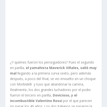
¿Y quiénes fueron los perseguidores? Pues el segundo
en parilla,
el yamahista Maverick Viñales, salió muy
mal
llegando a la primera curva sexto, pero además
después, a poco del final, se vio envuelto en un choque
con Morbidelli y tuvo que abandonar la carrera,
Realmente, los dos grandes luchadores por el podio
fueron el tercero en parilla,
Dovicioso, y el
incombustible Valentino Rossi
por el que parecen
no pasar los 40 años. Los dos italianos se pasaron la