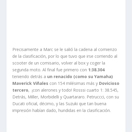
Precisamente a Marc se le salió la cadena al comienzo
de la clasificación, por lo que tuvo que irse corriendo al
scooter de un comisario, volver al box y coger la
segunda moto. Al final fue primero con
1:38.304
teniendo detrás a
un renacido (como su Yamaha)
Maverick Viñales
con 154 milésimas más y
Dovicioso
tercero
, ¡con alerones y todo! Rosssi cuarto 1: 38.545,
Detrás, Miller, Morbidelli y Quartararo. Petruccci, con su
Ducati oficial, décimo, y las Suzuki que tan buena
impresión habían dado, hundidas en la clasificación.