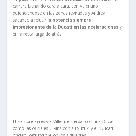
carrera luchando cara a cara, con Valentino
defendiéndose en las zonas reviradas y Andrea
sacando a relucir
la potencia siempre
impresionante de la Ducati en las aceleraciones
y
en la recta larga de atrás.
El siempre agresivo Miller (recuerda, con una Ducati
como las oficiales), Rins con su Suzuki y el “Ducati
oficial” Petrucci fueron los siguientes.