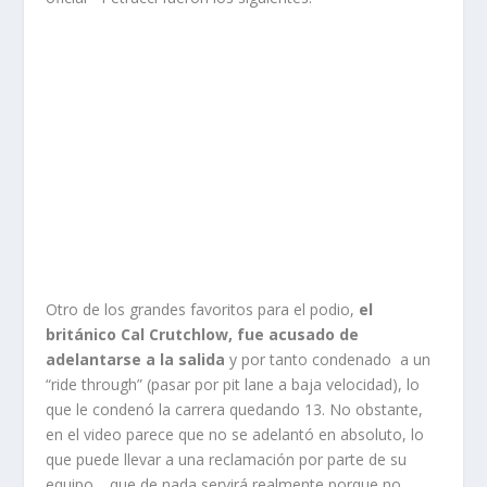
Otro de los grandes favoritos para el podio,
el
británico Cal Crutchlow, fue acusado de
adelantarse a la salida
y por tanto condenado a un
“ride through” (pasar por pit lane a baja velocidad), lo
que le condenó la carrera quedando 13. No obstante,
en el video parece que no se adelantó en absoluto, lo
que puede llevar a una reclamación por parte de su
equipo… que de nada servirá realmente porque no