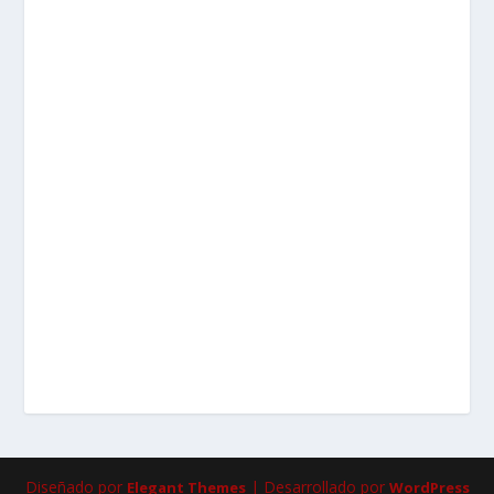
Diseñado por
| Desarrollado por
Elegant Themes
WordPress