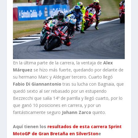
En la última parte de la carrera, la ventaja de
Alex
Márquez
se hizo más fuerte, quedando por delante de
su hermano Marc y Aldeguer tercero. Cuarto llegó
Fabio Di Giannantonio
tras su lucha con Bagnaia, que
quedó sexto al ser rebasado por un estupendo
Bezzecchi que salía 14º de parrilla y llegó cuarto, por lo
que ganó 10 posiciones en carrera, y por un
fantásticamente seguro
Johann Zarco
quinto.
Aquí tienen los
resultados de esta carrera Sprint
MotoGP de Gran Bretaña en SilverSton
e