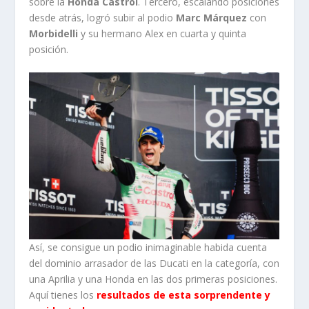
sobre la
Honda Castrol
. Tercero, escalando posiciones
desde atrás, logró subir al podio
Marc Márquez
con
Morbidelli
y su hermano Alex en cuarta y quinta
posición.
Así, se consigue un podio inimaginable habida cuenta
del dominio arrasador de las Ducati en la categoría, con
una Aprilia y una Honda en las dos primeras posiciones.
Aquí tienes los
resultados de esta sorprendente y