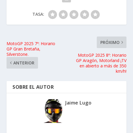
TASA:
PRÓXIMO
MotoGP 2025 7º: Horario
GP Gran Bretaña,
Silverstone.
MotoGP 2025 8º: Horario
GP Aragón, Motorland ¡TV
ANTERIOR
en abierto a más de 350
km/h!
SOBRE EL AUTOR
Jaime Lugo