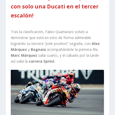
con solo una Ducati en el tercer
escalón!
Tras la clasificación, Fabio Quartararo volvió a
demostrar que está en esto de forma admirable
logrando su tercera “pole position” seguida, con
Alex
Márquez
y
Bagnaia
acompañándole la primera fila.
Marc Márquez
salía cuarto, y el sábado por la tarde
así salía la
carrera Sprint.