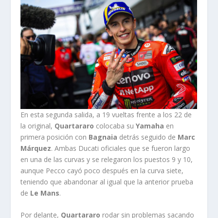
En esta segunda salida, a 19 vueltas frente a los 22 de
la original,
Quartararo
colocaba su
Yamaha
en
primera posición con
Bagnaia
detrás seguido de
Marc
Márquez
. Ambas Ducati oficiales que se fueron largo
en una de las curvas y se relegaron los puestos 9 y 10,
aunque Pecco cayó poco después en la curva siete,
teniendo que abandonar al igual que la anterior prueba
de
Le Mans
.
Por delante,
Quartararo
rodar sin problemas sacando