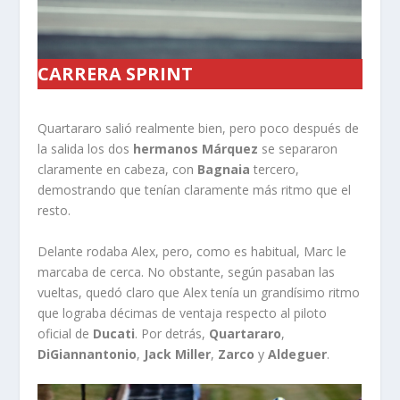
CARRERA SPRINT
Quartararo salió realmente bien, pero poco después de
la salida los dos
hermanos Márquez
se separaron
claramente en cabeza, con
Bagnaia
tercero,
demostrando que tenían claramente más ritmo que el
resto.
Delante rodaba Alex, pero, como es habitual, Marc le
marcaba de cerca. No obstante, según pasaban las
vueltas, quedó claro que Alex tenía un grandísimo ritmo
que lograba décimas de ventaja respecto al piloto
oficial de
Ducati
. Por detrás,
Quartararo
,
DiGiannantonio
,
Jack Miller
,
Zarco
y
Aldeguer
.