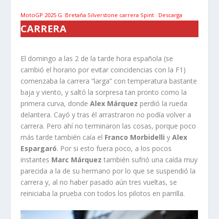
MotoGP 2025 G. Bretaña Silverstone carrera Spint
Descarga
CARRERA
El domingo a las 2 de la tarde hora española (se
cambió el horario por evitar coincidencias con la F1)
comenzaba la carrera “larga” con temperatura bastante
baja y viento, y saltó la sorpresa tan pronto como la
primera curva, donde
Alex Márquez
perdió la rueda
delantera. Cayó y tras él arrastraron no podía volver a
carrera. Pero ahí no terminaron las cosas, porque poco
más tarde también caía el
Franco Morbidelli
y
Alex
Espargaró
. Por si esto fuera poco, a los pocos
instantes
Marc Márquez
también sufrió una caída muy
parecida a la de su hermano por lo que se suspendió la
carrera y, al no haber pasado aún tres vueltas, se
reiniciaba la prueba con todos los pilotos en parrilla.