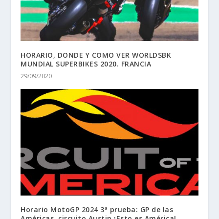
HORARIO, DONDE Y COMO VER WORLDSBK
MUNDIAL SUPERBIKES 2020. FRANCIA
29/09/2020
Horario MotoGP 2024 3ª prueba: GP de las
Américas, circuito Austin ¡Esto es América!