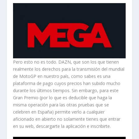
Pero esto no es todo. DAZN, que son los que tienen
realmente los derechos para la transmisión del mundial
de MotoGP en nuestro país, como sabes es una
plataforma de pago cuyos precios han subido mucho
durante los últimos tiempos. Sin embargo, para este
Gran Premio (por lo que es deducible que haga la
misma operación para las otras pruebas que se
celebren en España) permite verlo a cualquier
aficionado en abierto no solamente tienes que entrar
en su web, descargarte la aplicación e inscribirte.