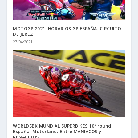
MOTOGP 2021: HORARIOS GP ESPAÑA. CIRCUITO
DE JEREZ
27/04/2021
WORLDSBK MUNDIAL SUPERBIKES 10º round.
España, Motorland. Entre MANIACOS y
RENACIDOS.