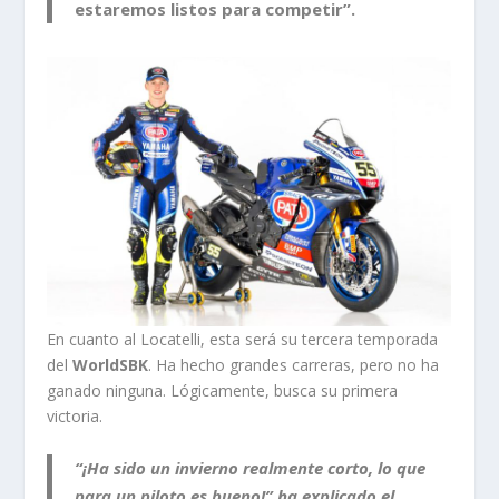
estaremos listos para competir”.
En cuanto al Locatelli, esta será su tercera temporada
del
WorldSBK
. Ha hecho grandes carreras, pero no ha
ganado ninguna. Lógicamente, busca su primera
victoria.
“¡Ha sido un invierno realmente corto, lo que
para un piloto es bueno!” ha explicado el