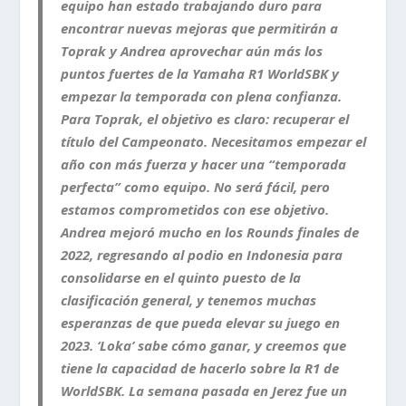
equipo han estado trabajando duro para
encontrar nuevas mejoras que permitirán a
Toprak
y Andrea aprovechar aún más los
puntos fuertes de la Y
amaha R1 WorldSBK
y
empezar la temporada con plena confianza.
Para
Toprak
, el objetivo es claro: recuperar el
título del Campeonato. Necesitamos empezar el
año con más fuerza y hacer una “temporada
perfecta” como equipo. No será fácil, pero
estamos comprometidos con ese objetivo.
Andrea mejoró mucho en los Rounds finales de
2022, regresando al podio en Indonesia para
consolidarse en el quinto puesto de la
clasificación general, y tenemos muchas
esperanzas de que pueda elevar su juego en
2023. ‘Loka’ sabe cómo ganar, y creemos que
tiene la capacidad de hacerlo sobre la R1 de
WorldSBK
. La semana pasada en Jerez fue un