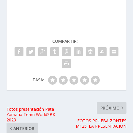
COMPARTIR:
TASA:
PRÓXIMO
Fotos presentación Pata
Yamaha Team WorldSBK
2023
FOTOS PRUEBA ZONTES
M125: LA PRESENTACIÓN
ANTERIOR