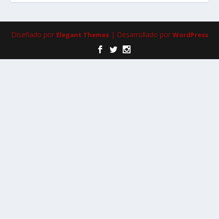
Diseñado por
| Desarrollado por
Elegant Themes
WordPress