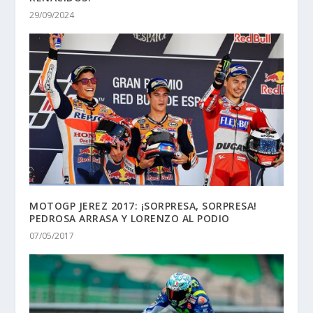
29/09/2024
MOTOGP JEREZ 2017: ¡SORPRESA, SORPRESA!
PEDROSA ARRASA Y LORENZO AL PODIO
07/05/2017