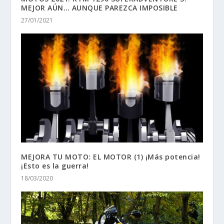
MEJOR AÚN… AUNQUE PAREZCA IMPOSIBLE
27/01/2021
MEJORA TU MOTO: EL MOTOR (1) ¡Más potencia!
¡Esto es la guerra!
18/03/2020