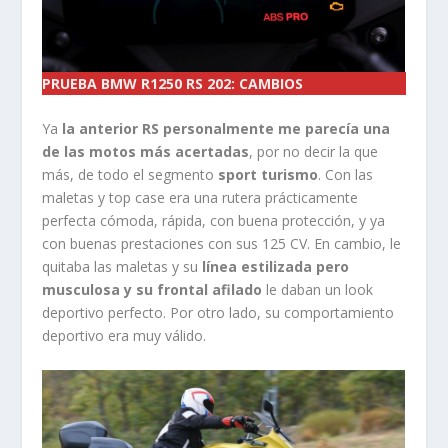
PRUEBA BMW R1250 RS 202: CAMBIOS
Ya
la anterior RS personalmente me parecía una
de las motos más acertadas
, por no decir la que
más, de todo el segmento
sport turismo
. Con las
maletas y top case era una rutera prácticamente
perfecta cómoda, rápida, con buena protección, y ya
con buenas prestaciones con sus 125 CV. En cambio, le
quitaba las maletas y su
línea estilizada pero
musculosa y su frontal afilado
le daban un look
deportivo perfecto. Por otro lado, su comportamiento
deportivo era muy válido.