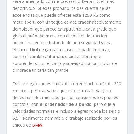
será aumentado con modos como Dynamic, el más
deportivo. Si puedes probarlo, te das cuenta de las
excelencias que puede ofrecer esta 1250 RS como
moto sport, con un toque de acelerador absolutamente
demoledor que parece catapultarte a cada grado que
gires el puño. Además, con el control de tracción
puedes hacerlo disfrutando de una seguridad y una
eficacia difícil de igualar incluso tumbado en curva,
como el cambio automático bidireccional que
sorprende por su eficacia y suavidad con un motor de
cilindrada unitaria tan grande.
Desde luego que es capaz de correr mucho más de 250
km hora, pero ya sabes que eso es muy ilegal y no
debes hacerlo, mientras que los consumos los puedes
controlar con
el ordenador de a bordo
, pero que a
velocidades normales e incluso alegres ronda los seis o
6,5 l. Realmente admirable el trabajo realizado por los
chicos de
BMW
.