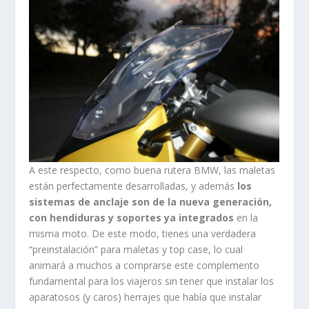
A este respecto, como buena rutera BMW, las maletas
están perfectamente desarrolladas, y además
los
sistemas de anclaje son de la nueva generación,
con hendiduras y soportes ya integrados
en la
misma moto. De este modo, tienes una verdadera
“preinstalación” para maletas y top case, lo cual
animará a muchos a comprarse este complemento
fundamental para los viajeros sin tener que instalar los
aparatosos (y caros) herrajes que había que instalar