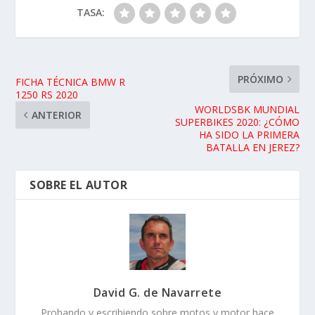
TASA:
PRÓXIMO
FICHA TÉCNICA BMW R
1250 RS 2020
WORLDSBK MUNDIAL
ANTERIOR
SUPERBIKES 2020: ¿CÓMO
HA SIDO LA PRIMERA
BATALLA EN JEREZ?
SOBRE EL AUTOR
David G. de Navarrete
Probando y escribiendo sobre motos y motor hace