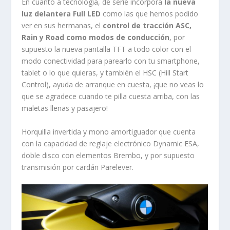
En cuanto a tecnología, de serie incorpora
la nueva
luz delantera Full LED
como las que hemos podido
ver en sus hermanas, el
control de tracción ASC,
Rain y Road como modos de conducción
, por
supuesto la nueva pantalla TFT a todo color con el
modo conectividad para parearlo con tu smartphone,
tablet o lo que quieras, y también el HSC (Hill Start
Control), ayuda de arranque en cuesta, ¡que no veas lo
que se agradece cuando te pilla cuesta arriba, con las
maletas llenas y pasajero!
Horquilla invertida y mono amortiguador que cuenta
con la capacidad de reglaje electrónico Dynamic ESA,
doble disco con elementos Brembo, y por supuesto
transmisión por cardán Parelever.