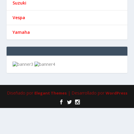
Suzuki
Vespa
Yamaha
Diseñado por
| Desarrollado por
Elegant Themes
WordPress