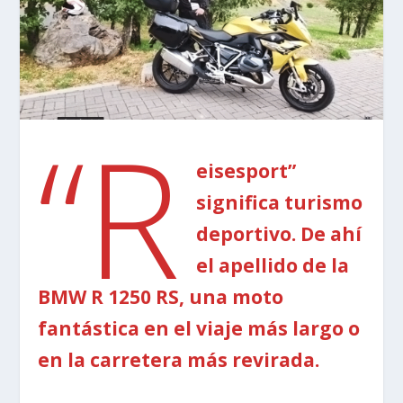
“R
eisesport”
significa turismo
deportivo. De ahí
el apellido de la
BMW R 1250 RS, una moto
fantástica en el viaje más largo o
en la carretera más revirada.