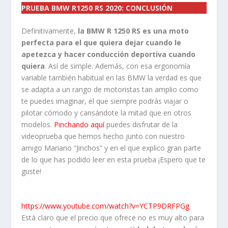
PRUEBA BMW R1250 RS 2020: CONCLUSIÓN
Definitivamente,
la BMW R 1250 RS es una moto
perfecta para el que quiera dejar cuando le
apetezca y hacer conducción deportiva cuando
quiera
. Así de simple. Además, con esa ergonomía
variable también habitual en las BMW la verdad es que
se adapta a un rango de motoristas tan amplio como
te puedes imaginar, el que siempre podrás viajar o
pilotar cómodo y cansándote la mitad que en otros
modelos.
Pinchando aquí
puedes disfrutar de la
videoprueba que hemos hecho junto con nuestro
amigo Mariano “Jinchos” y en el que explico gran parte
de lo que has podido leer en esta prueba ¡Espero que te
guste!
https://www.youtube.com/watch?v=YCTP9DRFPGg
Está claro que el precio que ofrece no es muy alto para