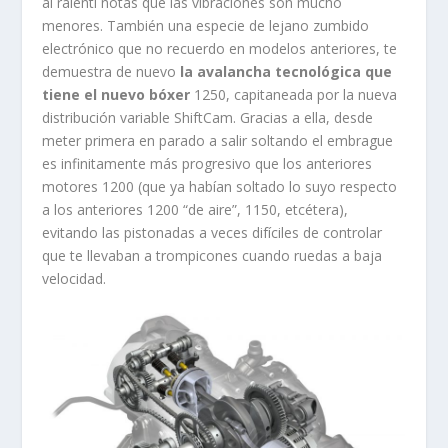
al ralentí notas que las vibraciones son mucho
menores. También una especie de lejano zumbido
electrónico que no recuerdo en modelos anteriores, te
demuestra de nuevo
la avalancha tecnológica que
tiene el nuevo bóxer
1250, capitaneada por la nueva
distribución variable ShiftCam. Gracias a ella, desde
meter primera en parado a salir soltando el embrague
es infinitamente más progresivo que los anteriores
motores 1200 (que ya habían soltado lo suyo respecto
a los anteriores 1200 “de aire”, 1150, etcétera),
evitando las pistonadas a veces difíciles de controlar
que te llevaban a trompicones cuando ruedas a baja
velocidad.