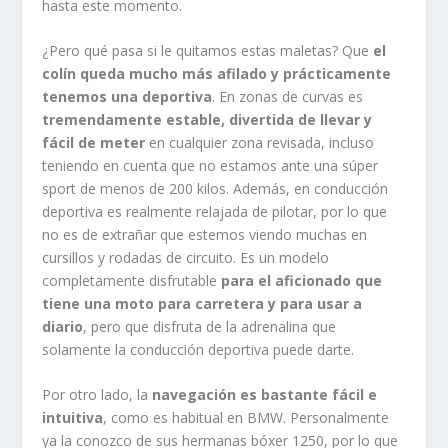
hasta este momento.
¿Pero qué pasa si le quitamos estas maletas? Que
el
colín queda mucho más afilado y prácticamente
tenemos una deportiva
. En zonas de curvas es
tremendamente estable, divertida de llevar y
fácil de meter
en cualquier zona revisada, incluso
teniendo en cuenta que no estamos ante una súper
sport de menos de 200 kilos. Además, en conducción
deportiva es realmente relajada de pilotar, por lo que
no es de extrañar que estemos viendo muchas en
cursillos y rodadas de circuito. Es un modelo
completamente disfrutable
para el aficionado que
tiene una moto para carretera y para usar a
diario
, pero que disfruta de la adrenalina que
solamente la conducción deportiva puede darte.
Por otro lado, la
navegación es bastante fácil e
intuitiva
, como es habitual en BMW. Personalmente
ya la conozco de sus hermanas bóxer 1250, por lo que