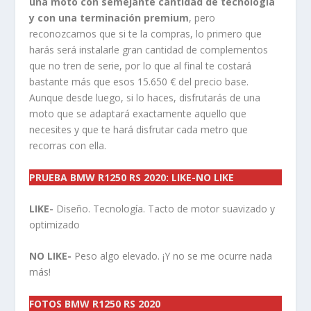
una moto con semejante cantidad de tecnología
y con una terminación premium
, pero
reconozcamos que si te la compras, lo primero que
harás será instalarle gran cantidad de complementos
que no tren de serie, por lo que al final te costará
bastante más que esos 15.650 € del precio base.
Aunque desde luego, si lo haces, disfrutarás de una
moto que se adaptará exactamente aquello que
necesites y que te hará disfrutar cada metro que
recorras con ella.
PRUEBA BMW R1250 RS 2020: LIKE-NO LIKE
LIKE-
Diseño. Tecnología. Tacto de motor suavizado y
optimizado
NO LIKE-
Peso algo elevado. ¡Y no se me ocurre nada
más!
FOTOS BMW R1250 RS 2020