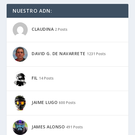
NUESTRO ADN:
CLAUDINA
2 Posts
DAVID G. DE NAVARRETE
1231 Posts
FIL
14 Posts
JAIME LUGO
600 Posts
JAMES ALONSO
491 Posts