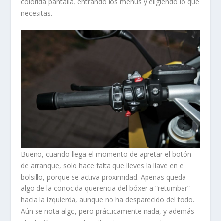
colorida pantalla, entrando los menús y eligiendo lo que
necesitas.
Bueno, cuando llega el momento de apretar el botón
de arranque, solo hace falta que lleves la llave en el
bolsillo, porque se activa proximidad. Apenas queda
algo de la conocida querencia del bóxer a “retumbar”
hacia la izquierda, aunque no ha desparecido del todo.
Aún se nota algo, pero prácticamente nada, y además