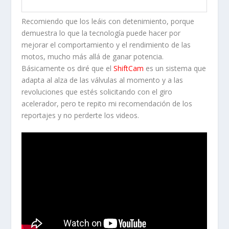
Recomiendo que los leáis con detenimiento, porque
demuestra lo que la tecnología puede hacer por
mejorar el comportamiento y el rendimiento de las
motos, mucho más allá de ganar potencia.
Básicamente os diré que el
ShiftCam
es un sistema que
adapta al alza de las válvulas al momento y a las
revoluciones que estés solicitando con el giro
acelerador, pero te repito mi recomendación de los
reportajes y no perderte los videos.