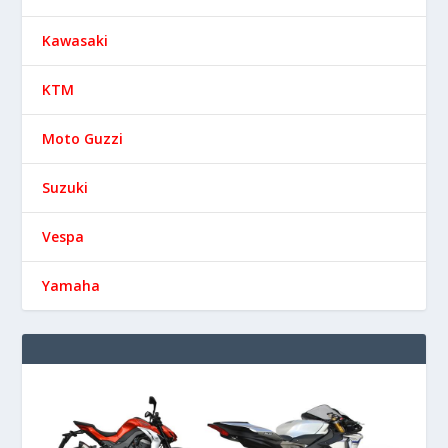
Kawasaki
KTM
Moto Guzzi
Suzuki
Vespa
Yamaha