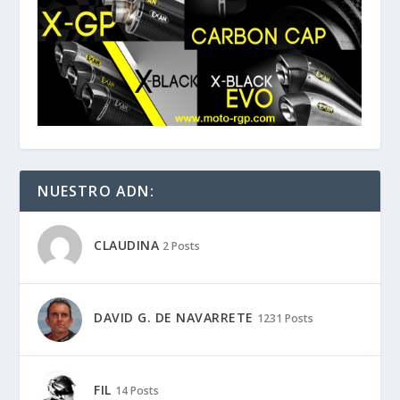
NUESTRO ADN:
CLAUDINA
2 Posts
DAVID G. DE NAVARRETE
1231 Posts
FIL
14 Posts