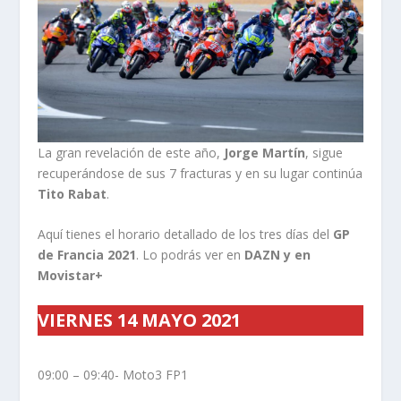
La gran revelación de este año,
Jorge Martín
, sigue
recuperándose de sus 7 fracturas y en su lugar continúa
Tito Rabat
.
Aquí tienes el horario detallado de los tres días del
GP
de Francia 2021
. Lo podrás ver en
DAZN y en
Movistar+
VIERNES 14 MAYO 2021
09:00 – 09:40- Moto3 FP1