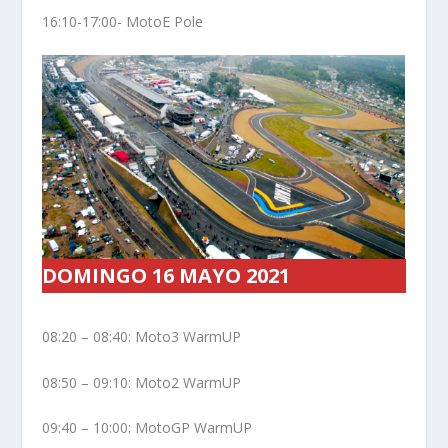
16:10-17:00- MotoE Pole
DOMINGO 16 MAYO 2021
08:20 – 08:40: Moto3 WarmUP
08:50 – 09:10: Moto2 WarmUP
09:40 – 10:00: MotoGP WarmUP