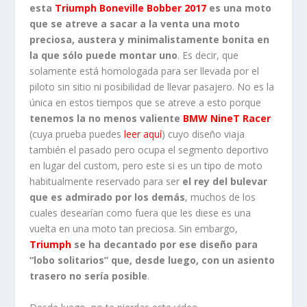
esta
Triumph Boneville Bobber 2017
es una moto
que se atreve a sacar a la venta una moto
preciosa, austera y minimalistamente bonita en
la que sólo puede montar uno
. Es decir, que
solamente está homologada para ser llevada por el
piloto sin sitio ni posibilidad de llevar pasajero. No es la
única en estos tiempos que se atreve a esto porque
tenemos la no menos valiente
BMW NineT Racer
(cuya prueba puedes
leer aquí
) cuyo diseño viaja
también el pasado pero ocupa el segmento deportivo
en lugar del custom, pero este si es un tipo de moto
habitualmente reservado para ser
el rey del bulevar
que es admirado por los demás
, muchos de los
cuales desearían como fuera que les diese es una
vuelta en una moto tan preciosa. Sin embargo,
Triumph
se ha decantado por ese diseño para
“lobo solitarios” que, desde luego, con un asiento
trasero no sería posible
.