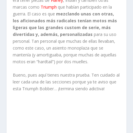
era tener piezas de
Harley
, Indian y también otras
marcas como
Triumph
que habían participado en la
guerra. El caso es que
mezclando unas con otras,
los aficionados más radicales tenían motos más
ligeras que las grandes custom de serie, más
divertidas y, además, personalizadas
para su uso
personal. Tan personal que muchas de ellas llevaban,
como este caso, un asiento monoplaza que se
mantenía (y amortiguaba, porque muchas de aquellas
motos eran “hardtail”) por dos muelles.
Bueno, pues aquí tienes nuestra prueba. Ten cuidado al
leer cada una de las secciones porque ya te aviso que
esta Triumph Bobber… ¡termina siendo adictiva!