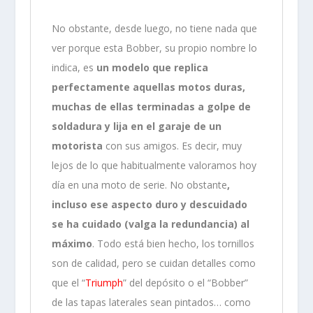
No obstante, desde luego, no tiene nada que
ver porque esta Bobber, su propio nombre lo
indica, es
un modelo que replica
perfectamente aquellas motos duras,
muchas de ellas terminadas a golpe de
soldadura y lija en el garaje de un
motorista
con sus amigos. Es decir, muy
lejos de lo que habitualmente valoramos hoy
día en una moto de serie. No obstante
,
incluso ese aspecto duro y descuidado
se ha cuidado (valga la redundancia) al
máximo
. Todo está bien hecho, los tornillos
son de calidad, pero se cuidan detalles como
que el “
Triumph
” del depósito o el “Bobber”
de las tapas laterales sean pintados… como