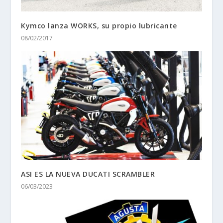
Kymco lanza WORKS, su propio lubricante
08/02/2017
ASI ES LA NUEVA DUCATI SCRAMBLER
06/03/2023