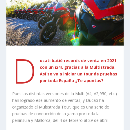
D
ucati batió records de venta en 2021
con un ¡24!, gracias a la Multistrada.
Así se va a iniciar un tour de pruebas
por toda España ¿Te apuntas?
Pues las distintas versiones de la Multi (V4, V2,950, etc.)
han logrado ese aumento de ventas, y Ducati ha
organizado el Multistrada Tour, que es una serie de
pruebas de conducción de la gama por toda la
península y Mallorca, del 4 de febrero al 29 de abril.