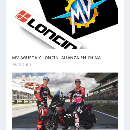
MV AGUSTA Y LONCIN: ALIANZA EN CHINA
25/07/2019