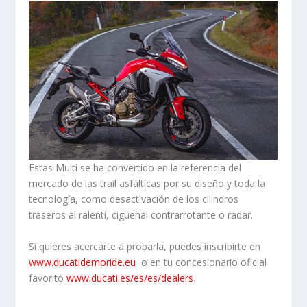
Estas Multi se ha convertido en la referencia del
mercado de las trail asfálticas por su diseño y toda la
tecnología, como desactivación de los cilindros
traseros al ralentí, cigüeñal contrarrotante o radar.
Si quieres acercarte a probarla, puedes inscribirte en
www.ducatidemoride.eu
o en tu concesionario oficial
favorito
www.ducati.es/es/es/dealers
.