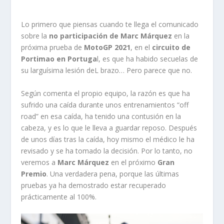
Lo primero que piensas cuando te llega el comunicado
sobre la
no participación de Marc Márquez
en la
próxima prueba de
MotoGP 2021
, en el
circuito de
Portimao en Portuga
l, es que ha habido secuelas de
su larguísima lesión deL brazo… Pero parece que no.
Según comenta el propio equipo, la razón es que ha
sufrido una caída durante unos entrenamientos “off
road” en esa caída, ha tenido una contusión en la
cabeza, y es lo que le lleva a guardar reposo. Después
de unos días tras la caída, hoy mismo el médico le ha
revisado y se ha tomado la decisión. Por lo tanto, no
veremos a
Marc Márquez
en el próximo
Gran
Premio
. Una verdadera pena, porque las últimas
pruebas ya ha demostrado estar recuperado
prácticamente al 100%.