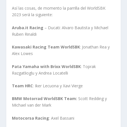
Así las cosas, de momento la parrilla del WorldSBK
2023 será la siguiente:
Aruba.it Racing
– Ducati: Alvaro Bautista y Michael
Ruben Rinaldi
Kawasaki Racing Team WorldSBK
: Jonathan Rea y
Alex Lowes
Pata Yamaha with Brixx WorldSBK
: Toprak
Razgatlioglu y Andrea Locatelli
Team HRC
: Iker Lecuona y Xavi Vierge
BMW Motorrad WorldSBK Team:
Scott Redding y
Michael van der Mark
Motocorsa Racing
: Axel Bassani