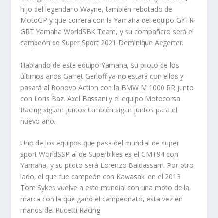
hijo del legendario Wayne, también rebotado de
MotoGP y que correrá con la Yamaha del equipo GYTR
GRT Yamaha WorldSBK Team, y su compañero será el
campeón de Super Sport 2021 Dominique Aegerter.
Hablando de este equipo Yamaha, su piloto de los
últimos años Garret Gerloff ya no estará con ellos y
pasará al Bonovo Action con la BMW M 1000 RR junto
con Loris Baz. Axel Bassani y el equipo Motocorsa
Racing siguen juntos también sigan juntos para el
nuevo año.
Uno de los equipos que pasa del mundial de super
sport WorldSSP al de Superbikes es el GMT94 con
Yamaha, y su piloto será Lorenzo Baldassarri. Por otro
lado, el que fue campeón con Kawasaki en el 2013
Tom Sykes vuelve a este mundial con una moto de la
marca con la que ganó el campeonato, esta vez en
manos del Pucetti Racing