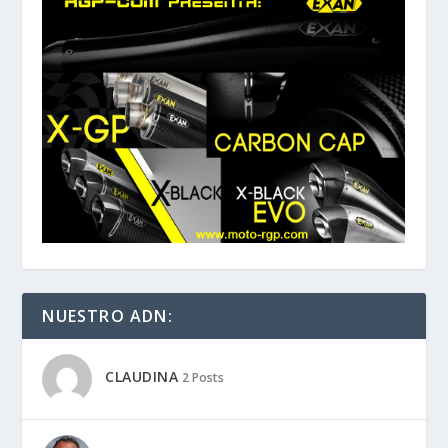
NUESTRO ADN:
CLAUDINA
2 Posts