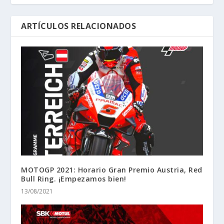
ARTÍCULOS RELACIONADOS
MOTOGP 2021: Horario Gran Premio Austria, Red
Bull Ring. ¡Empezamos bien!
13/08/2021