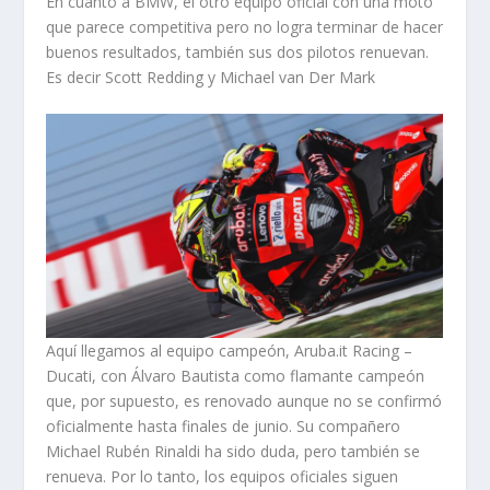
En cuanto a BMW, el otro equipo oficial con una moto
que parece competitiva pero no logra terminar de hacer
buenos resultados, también sus dos pilotos renuevan.
Es decir Scott Redding y Michael van Der Mark
Aquí llegamos al equipo campeón, Aruba.it Racing –
Ducati, con Álvaro Bautista como flamante campeón
que, por supuesto, es renovado aunque no se confirmó
oficialmente hasta finales de junio. Su compañero
Michael Rubén Rinaldi ha sido duda, pero también se
renueva. Por lo tanto, los equipos oficiales siguen