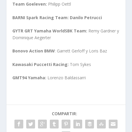
Team Goeleven:
Philipp Oettl
BARNI Spark Racing Team: Danilo Petrucci
GYTR GRT Yamaha WorldSBK Team:
Remy Gardner y
Dominique Aegerter
Bonovo Action BMW
: Garrett Gerloff y Loris Baz
Kawasaki Puccetti Racing:
Tom Sykes
GMT94 Yamaha:
Lorenzo Baldassarri
COMPARTIR: