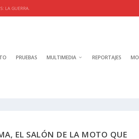
: LA GUERRA.
NTO
PRUEBAS
MULTIMEDIA
REPORTAJES
MO
A, EL SALÓN DE LA MOTO QUE