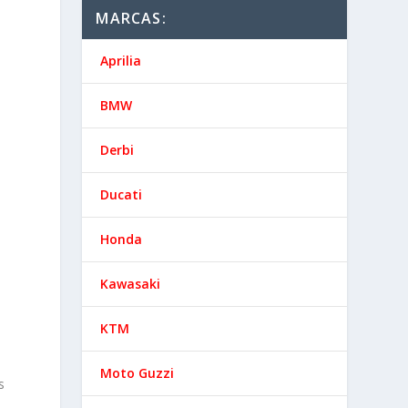
MARCAS:
Aprilia
BMW
Derbi
Ducati
Honda
Kawasaki
KTM
Moto Guzzi
s