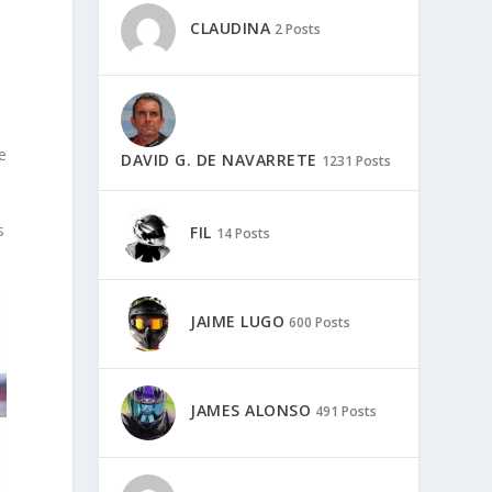
CLAUDINA
2 Posts
e
DAVID G. DE NAVARRETE
1231 Posts
s
FIL
14 Posts
JAIME LUGO
600 Posts
JAMES ALONSO
491 Posts