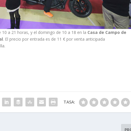
e 10 a 21 horas, y el domingo de 10 a 18 en la
Casa de Campo de
al
. El precio por entrada es de 11 € por venta anticipada
lla.
TASA:
PR