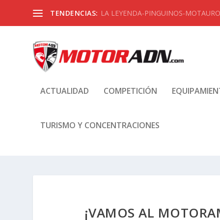
TENDENCIAS:
LA LEYENDA-PINGUINOS-MOTAUROS
ACTUALIDAD
COMPETICIÓN
EQUIPAMIE
TURISMO Y CONCENTRACIONES
¡VAMOS AL MOTORAM