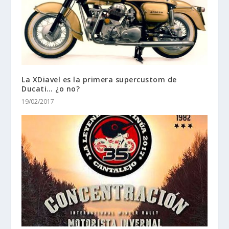
La XDiavel es la primera supercustom de
Ducati… ¿o no?
19/02/2017