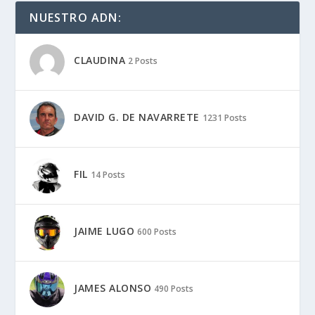
NUESTRO ADN:
CLAUDINA
2 Posts
DAVID G. DE NAVARRETE
1231 Posts
FIL
14 Posts
JAIME LUGO
600 Posts
JAMES ALONSO
490 Posts