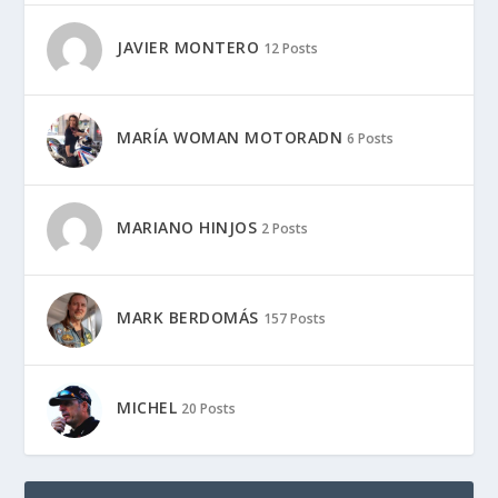
JAVIER MONTERO
12 Posts
MARÍA WOMAN MOTORADN
6 Posts
MARIANO HINJOS
2 Posts
MARK BERDOMÁS
157 Posts
MICHEL
20 Posts