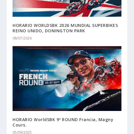
HORARIO WORLDSBK 2026 MUNDIAL SUPERBIKES
REINO UNIDO, DONINGTON PARK
08/07/2026
HORARIO WorldSBK 9º ROUND Francia, Magny
Cours.
05/09/2025