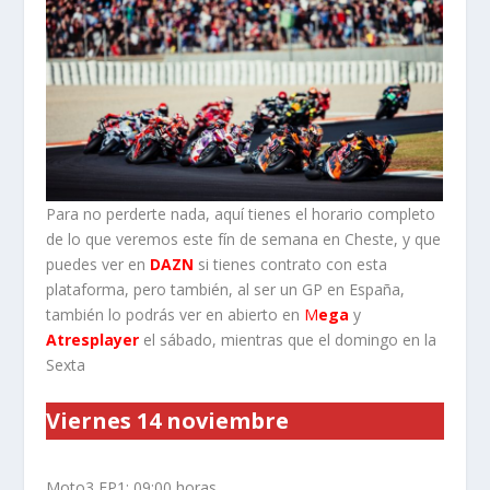
Para no perderte nada, aquí tienes el horario completo
de lo que veremos este fín de semana en Cheste, y que
puedes ver en
DAZN
si tienes contrato con esta
plataforma, pero también, al ser un GP en España,
también lo podrás ver en abierto en
M
ega
y
Atresplayer
el sábado, mientras que el domingo en la
Sexta
Viernes 14 noviembre
Moto3 FP1: 09:00 horas