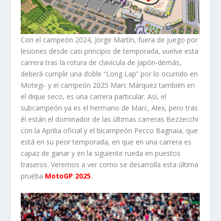
Con el campeón 2024, Jorge Martín, fuera de juego por
lesiones desde casi principio de temporada, vuelve esta
carrera tras la rotura de clavícula de Japón-demás,
deberá cumplir una doble “Long Lap” por lo ocurrido en
Motegi- y el campeón 2025 Marc Márquez también en
el dique seco, es una carrera particular. Así, el
subcampeón ya es el hermano de Marc, Alex, pero tras
él están el dominador de las últimas carreras Bezzecchi
con la Aprilia oficial y el bicampeón Pecco Bagnaia, que
está en su peor temporada, en que en una carrera es
capaz de ganar y en la siguiente rueda en puestos
traseros. Veremos a ver como se desarrolla esta última
prueba
MotoGP 2025
.