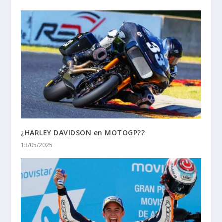
¿HARLEY DAVIDSON en MOTOGP??
13/05/2025