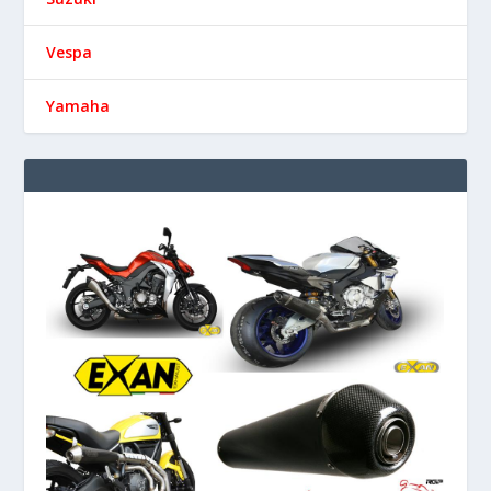
Vespa
Yamaha