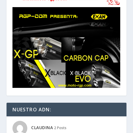
NUESTRO ADN:
CLAUDINA
2 Posts