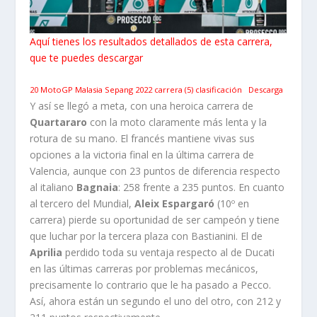
Aquí tienes los resultados detallados de esta carrera,
que te puedes descargar
20 MotoGP Malasia Sepang 2022 carrera (5) clasificación
Descarga
Y así se llegó a meta, con una heroica carrera de
Quartararo
con la moto claramente más lenta y la
rotura de su mano. El francés mantiene vivas sus
opciones a la victoria final en la última carrera de
Valencia, aunque con 23 puntos de diferencia respecto
al italiano
Bagnaia
: 258 frente a 235 puntos. En cuanto
al tercero del Mundial,
Aleix Espargaró
(10º en
carrera) pierde su oportunidad de ser campeón y tiene
que luchar por la tercera plaza con Bastianini. El de
Aprilia
perdido toda su ventaja respecto al de Ducati
en las últimas carreras por problemas mecánicos,
precisamente lo contrario que le ha pasado a Pecco.
Así, ahora están un segundo el uno del otro, con 212 y