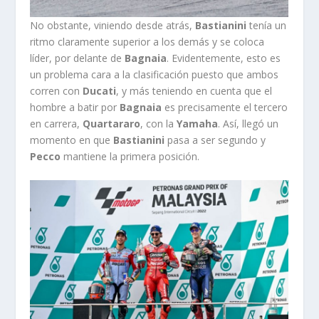
No obstante, viniendo desde atrás,
Bastianini
tenía un
ritmo claramente superior a los demás y se coloca
líder, por delante de
Bagnaia
. Evidentemente, esto es
un problema cara a la clasificación puesto que ambos
corren con
Ducati
, y más teniendo en cuenta que el
hombre a batir por
Bagnaia
es precisamente el tercero
en carrera,
Quartararo
, con la
Yamaha
. Así, llegó un
momento en que
Bastianini
pasa a ser segundo y
Pecco
mantiene la primera posición.