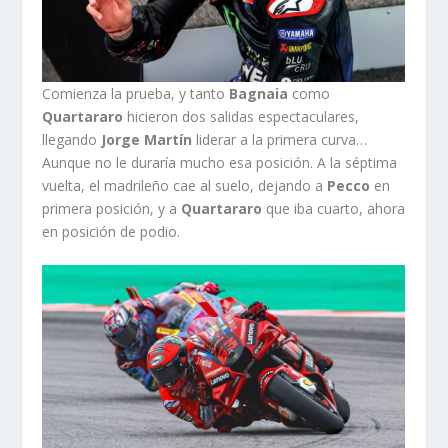
Comienza la prueba, y tanto
Bagnaia
como
Quartararo
hicieron dos salidas espectaculares,
llegando
Jorge Martín
liderar a la primera curva…
Aunque no le duraría mucho esa posición. A la séptima
vuelta, el madrileño cae al suelo, dejando a
Pecco
en
primera posición, y a
Quartararo
que iba cuarto, ahora
en posición de podio.