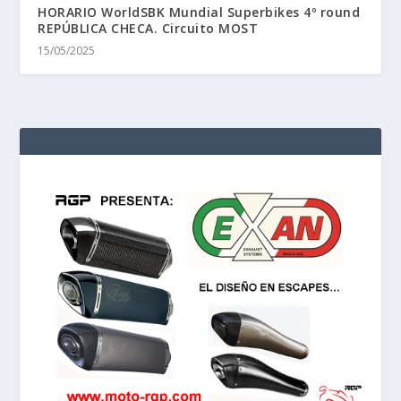
HORARIO WorldSBK Mundial Superbikes 4º round
REPÚBLICA CHECA. Circuito MOST
15/05/2025