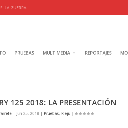
: LA GUERRA.
NTO
PRUEBAS
MULTIMEDIA
REPORTAJES
MO
RY 125 2018: LA PRESENTACIÓN
varrete
|
Jun 25, 2018
|
Pruebas
,
Rieju
|