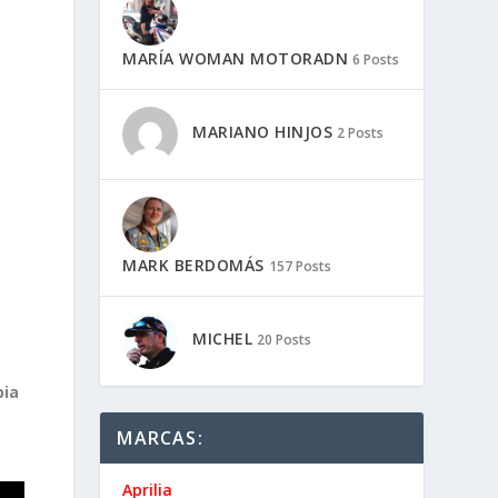
MARÍA WOMAN MOTORADN
6 Posts
s
MARIANO HINJOS
2 Posts
MARK BERDOMÁS
157 Posts
MICHEL
20 Posts
pia
MARCAS:
Aprilia