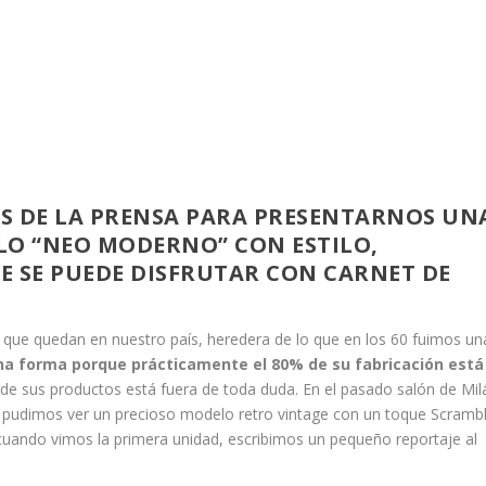
OS DE LA PRENSA PARA PRESENTARNOS UN
ILO “NEO MODERNO” CON ESTILO,
E SE PUEDE DISFRUTAR CON CARNET DE
 que quedan en nuestro país, heredera de lo que en los 60 fuimos un
na forma porque prácticamente el 80% de su fabricación está
ad de sus productos está fuera de toda duda. En el pasado salón de Mil
d pudimos ver un precioso modelo retro vintage con un toque Scramb
cuando vimos la primera unidad, escribimos un pequeño reportaje al