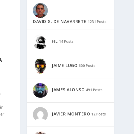
DAVID G. DE NAVARRETE
1231 Posts
FIL
14 Posts
A
JAIME LUGO
600 Posts
JAMES ALONSO
491 Posts
a
án
JAVIER MONTERO
ler
12 Posts