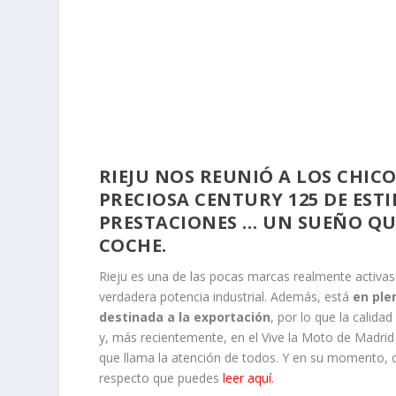
RIEJU NOS REUNIÓ A LOS CHIC
PRECIOSA CENTURY 125 DE EST
PRESTACIONES … UN SUEÑO QU
COCHE.
Rieju es una de las pocas marcas realmente activas
verdadera potencia industrial. Además, está
en ple
destinada a la exportación
, por lo que la calid
y, más recientemente, en el Vive la Moto de Madri
que llama la atención de todos. Y en su momento, 
respecto que puedes
leer aquí
.