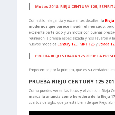
Motos 2018: RIEJU CENTURY 125, ESPIRI
Con estilo, elegancia y excelentes detalles,
la
Rieju
modernos que parece invadir el mercado
, per
excelente parte ciclo y un motor con buenas prestac
reunieron la prensa especializada y nos llevaron a 
nuevos modelos
Century 125
,
MRT 125
y
Strada 12
PRUEBA RIEJU STRADA 125 2018: LA PRES
Empecemos por la primera, que es su verdadera estr
PRUEBA
RIEJU CENTURY 125 201
Como puedes ver en las fotos y el vídeo, la Rieju 
marca la anuncia como heredera de la Rieju 17
cuartos de siglo, que ya está bien) de que Rieju abri