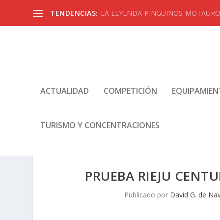
TENDENCIAS:
LA LEYENDA-PINGUINOS-MOTAUROS
ACTUALIDAD
COMPETICIÓN
EQUIPAMIE
TURISMO Y CONCENTRACIONES
PRUEBA RIEJU CENTU
Publicado por
David G. de Na