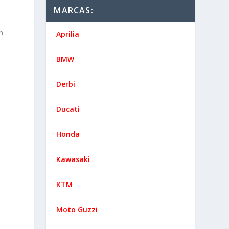
MARCAS:
n
Aprilia
BMW
Derbi
Ducati
Honda
Kawasaki
KTM
Moto Guzzi