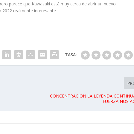
pero parece que Kawasaki está muy cerca de abrir un nuevo
n 2022 realmente interesante…
TASA:
PR
CONCENTRACION LA LEYENDA CONTINUA
FUERZA NOS 