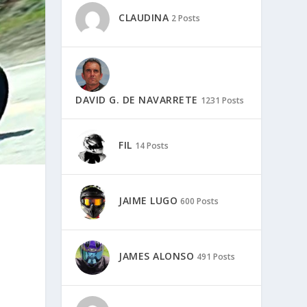
CLAUDINA
2 Posts
DAVID G. DE NAVARRETE
1231 Posts
FIL
14 Posts
JAIME LUGO
600 Posts
JAMES ALONSO
491 Posts