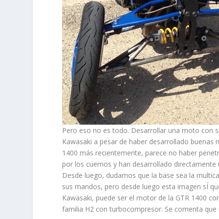
Pero eso no es todo. Desarrollar una moto con s
Kawasaki a pesar de haber desarrollado buenas ru
1400 más recientemente, parece no haber penetra
por los cuernos y han desarrollado directamente
Desde luego, dudamos que la base sea la multi
sus mandos, pero desde luego esta imagen sÍ que
Kawasaki, puede ser el motor de la GTR 1400 co
familia H2 con turbocompresor. Se comenta que r