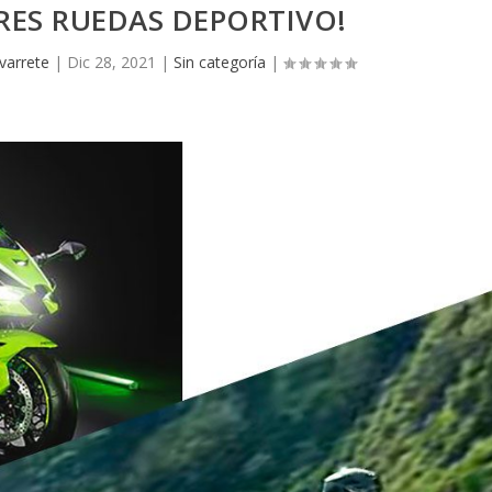
TRES RUEDAS DEPORTIVO!
varrete
|
Dic 28, 2021
|
Sin categoría
|