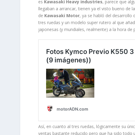
es
Kawasaki Heavy industries
, parece que al
llegaban a arrancar, tienen ya el visto bueno de 
de
Kawasaki Motor
, ya se habló del desarrollo
tres ruedas y un modelo super rutero al que añadi
japonesas (y mundiales, realmente) a la hora de 
Así, en cuanto al tres ruedas, lógicamente su úni
ventas bastante reducido pero que ha sido todo