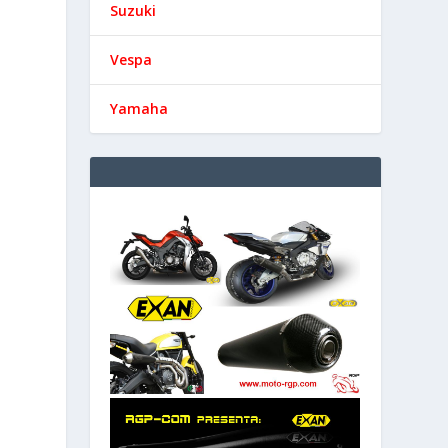
Suzuki
Vespa
Yamaha
.