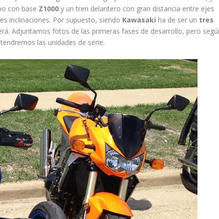
ipo con base
Z1000
y un tren delantero con gran distancia entre ejes
es inclinaciones. Por supuesto, siendo
Kawasaki
ha de ser un
tres
erá. Adjuntamos fotos de las primeras fases de desarrollo, pero segú
tendremos las unidades de serie.