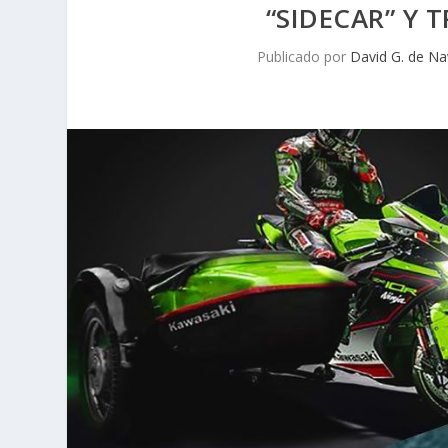
“SIDECAR” Y 
Publicado por
David G. de Na