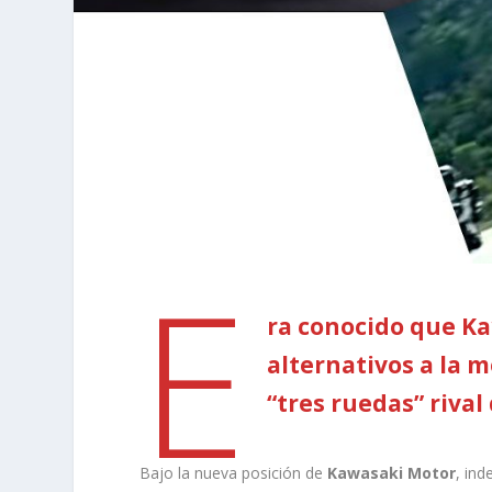
E
ra conocido que Ka
alternativos a la 
“tres ruedas” riva
Bajo la nueva posición de
Kawasaki Motor
, in