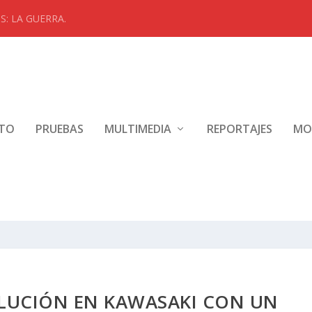
: LA GUERRA.
NTO
PRUEBAS
MULTIMEDIA
REPORTAJES
MO
OLUCIÓN EN KAWASAKI CON UN