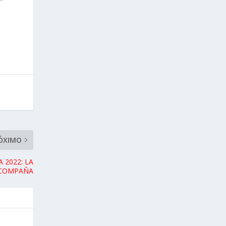
ÓXIMO
 2022: LA
ACOMPAÑA