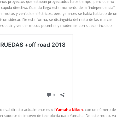
gunos proyectos que estaban proyectados hace tiempo, pero que no
la cúpula directiva. Cuando llegó este momento de la “independencia”
 de motos y vehículos eléctricos, pero ya antes se había hablado de u
r un sidecar. De esta forma, se distinguiría del resto de las marcas
producir y vender motos potentes y modernas con sidecar incluido.
co rival directo actualmente es
el
Yamaha Niken
, con un número de
 un soporte de imagen de tecnología para Yamaha. De este modo, ya