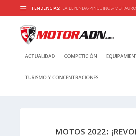
TENDENCIAS:
LA LEYENDA-PINGUINOS-MOTAUROS
ACTUALIDAD
COMPETICIÓN
EQUIPAMIE
TURISMO Y CONCENTRACIONES
MOTOS 2022: ¡REV