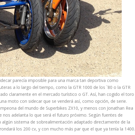
idecar parecía imposible para una marca tan deportiva como
teras a lo largo del tiempo, como la GTR 1000 de los `80 o la GTR
do claramente en el mercado turístico o GT. Así, han cogido el toro
 una moto con sidecar que se venderá así, como opción, de serie.
campeona del mundo de Superbikes ZX10, y menos con Jonathan Rea
 nos adelanta lo que será el futuro próximo. Según fuentes de
n algún sistema de sobrealimentación adaptado directamente de la
ondará los 200 cv, y con mucho más par que el que ya tenía la 1400