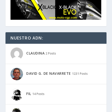
NUESTRO ADN:
CLAUDINA
2 Posts
DAVID G. DE NAVARRETE
1231 Posts
FIL
14 Posts