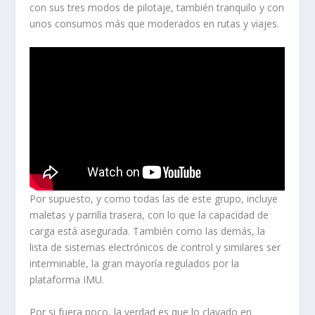
con sus tres modos de pilotaje, también tranquilo y con
unos consumos más que moderados en rutas y viajes.
Por supuesto, y como todas las de este grupo, incluye
maletas y parrilla trasera, con lo que la capacidad de
carga está asegurada. También como las demás, la
lista de sistemas electrónicos de control y similares ser
interminable, la gran mayoría regulados por la
plataforma IMU.
Por si fuera poco, la verdad es que lo clavado en