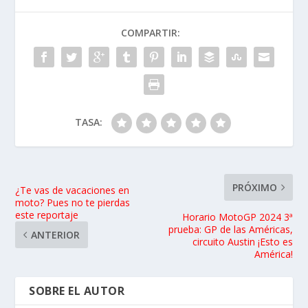
COMPARTIR:
TASA:
PRÓXIMO
¿Te vas de vacaciones en
moto? Pues no te pierdas
este reportaje
Horario MotoGP 2024 3ª
prueba: GP de las Américas,
ANTERIOR
circuito Austin ¡Esto es
América!
SOBRE EL AUTOR