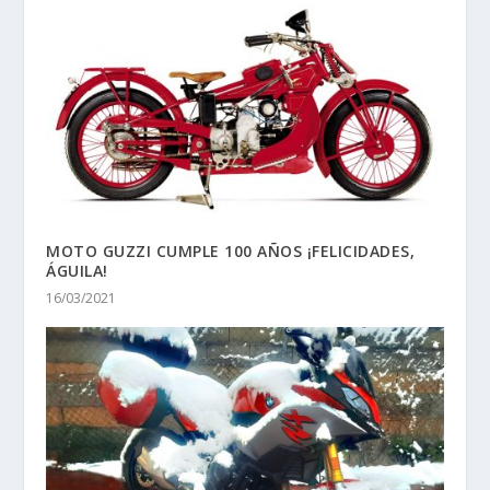
MOTO GUZZI CUMPLE 100 AÑOS ¡FELICIDADES,
ÁGUILA!
16/03/2021