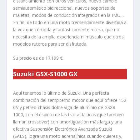
distanciamiento con otros vehículos, nuevo cambio
semiautomático bidireccional, nuevos soportes de
maletas, modos de conducción integrados en la IMU…
En fin, de todo en una moto tremendamente divertida a
la vez que cómoda y fantásticamente rutera, que no
necesita de la amplia experiencia ni músculo que otros
modelos ruteros para ser disfrutada.
Su precio es de 17.199 €.
Suzuki GSX-S1000 GX
Aquí tenemos lo último de Suzuki. Una perfecta
combinación del sempiterno motor que aquí ofrece 152
CV y pétreo chasis doble viga de aluminio de GSXR
1000, con el espíritu de las trail asfálticas (que también
llaman crossover) con amortiguación más larga y una
efectiva Suspensión Electrónica Avanzada Suzuki
(SAES), logra una moto adrenalínica cuando quieres y,