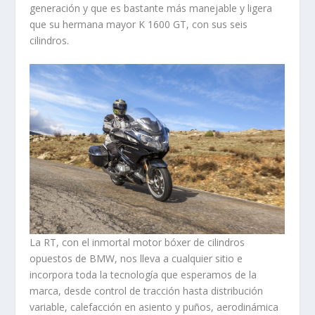
generación y que es bastante más manejable y ligera
que su hermana mayor K 1600 GT, con sus seis
cilindros.
La RT, con el inmortal motor bóxer de cilindros
opuestos de BMW, nos lleva a cualquier sitio e
incorpora toda la tecnología que esperamos de la
marca, desde control de tracción hasta distribución
variable, calefacción en asiento y puños, aerodinámica