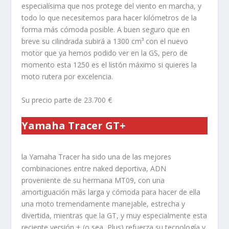
especialísima que nos protege del viento en marcha, y
todo lo que necesitemos para hacer kilómetros de la
forma más cómoda posible. A buen seguro que en
breve su cilindrada subirá a 1300 cm³ con el nuevo
motor que ya hemos podido ver en la GS, pero de
momento esta 1250 es el listón máximo si quieres la
moto rutera por excelencia.
Su precio parte de 23.700 €
Yamaha Tracer GT+
la Yamaha Tracer ha sido una de las mejores
combinaciones entre naked deportiva, ADN
proveniente de su hermana MT09, con una
amortiguación más larga y cómoda para hacer de ella
una moto tremendamente manejable, estrecha y
divertida, mientras que la GT, y muy especialmente esta
reciente versión + (o sea, Plus) refuerza su tecnología y