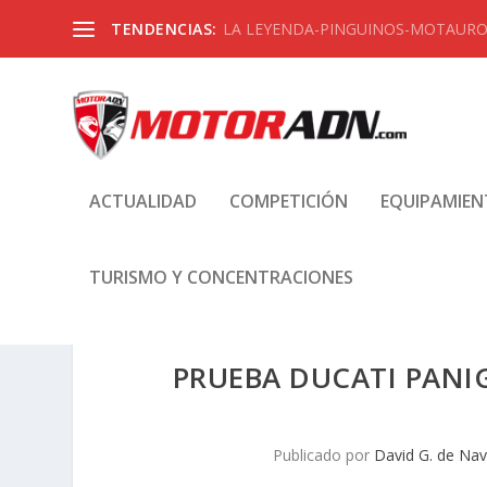
TENDENCIAS:
LA LEYENDA-PINGUINOS-MOTAUROS
ACTUALIDAD
COMPETICIÓN
EQUIPAMIE
TURISMO Y CONCENTRACIONES
PRUEBA DUCATI PANIGA
Publicado por
David G. de Nav