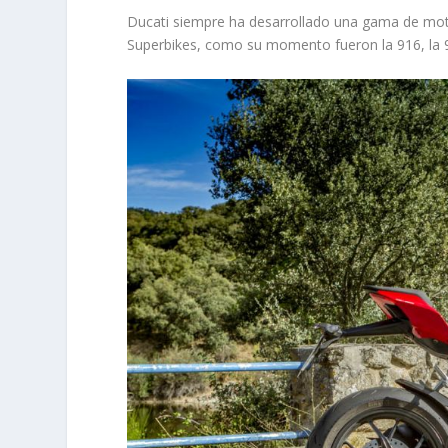
Ducati siempre ha desarrollado una gama de motos
Superbikes, como su momento fueron la 916, la 9