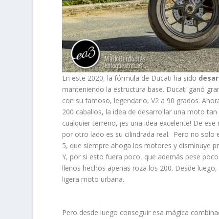
En este 2020, la fórmula de Ducati ha sido
desar
manteniendo la estructura base. Ducati ganó gra
con su famoso, legendario, V2 a 90 grados. Ah
200 caballos, la idea de desarrollar una moto tan
cualquier terreno, ¡es una idea excelente! De es
por otro lado es su cilindrada real. Pero no solo
5, que siempre ahoga los motores y disminuye pr
Y, por si esto fuera poco, que además pese poco
llenos hechos apenas roza los 200. Desde luego
ligera moto urbana.
Pero desde luego conseguir esa mágica combinac