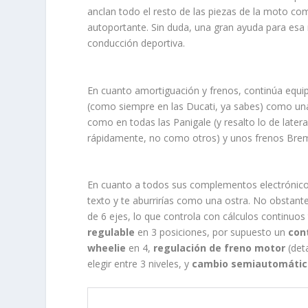
anclan todo el resto de las piezas de la moto co
autoportante. Sin duda, una gran ayuda para esa 
conducción deportiva.
En cuanto amortiguación y frenos, continúa equ
(como siempre en las Ducati, ya sabes) como una
como en todas las Panigale (y resalto lo de latera
rápidamente, no como otros) y unos frenos Brem
En cuanto a todos sus complementos electrónic
texto y te aburrirías como una ostra. No obstan
de 6 ejes, lo que controla con cálculos continuos
regulable
en 3 posiciones, por supuesto un
con
wheelie
en 4,
regulación de freno motor
(det
elegir entre 3 niveles, y
cambio semiautomático