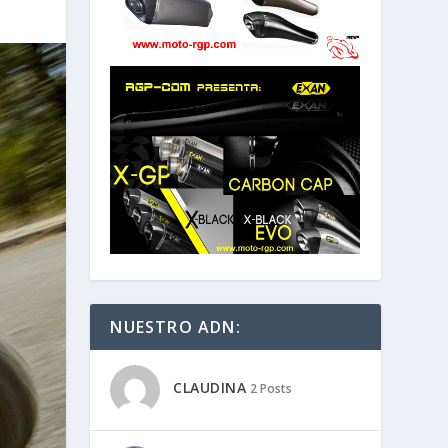
NUESTRO ADN:
CLAUDINA
2 Posts