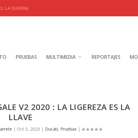
: LA GUERRA.
NTO
PRUEBAS
MULTIMEDIA
REPORTAJES
MO
LE V2 2020 : LA LIGEREZA ES LA
LLAVE
arrete
|
Oct 5, 2020
|
Ducati
,
Pruebas
|