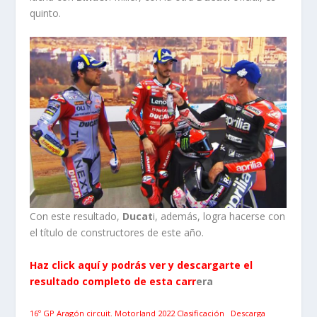
quinto.
Con este resultado,
Ducat
i, además, logra hacerse con
el título de constructores de este año.
Haz click aquí y podrás ver y descargarte el
resultado completo de esta carr
era
16º GP Aragón circuit. Motorland 2022 Clasificación
Descarga