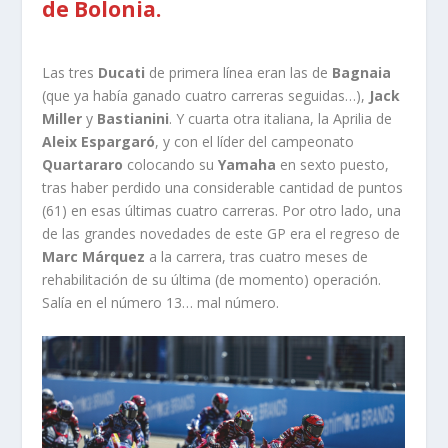
de Bolonia.
Las tres
Ducati
de primera línea eran las de
Bagnaia
(que ya había ganado cuatro carreras seguidas…),
Jack
Miller
y
Bastianini
. Y cuarta otra italiana, la Aprilia de
Aleix Espargaró
, y con el líder del campeonato
Quartararo
colocando su
Yamaha
en sexto puesto,
tras haber perdido una considerable cantidad de puntos
(61) en esas últimas cuatro carreras. Por otro lado, una
de las grandes novedades de este GP era el regreso de
Marc Márquez
a la carrera, tras cuatro meses de
rehabilitación de su última (de momento) operación.
Salía en el número 13… mal número.