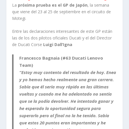
La
próxima prueba es el GP de Japón
, la semana
que viene del 23 al 25 de septiembre en el circuito de
Motegi.
Entre las declaraciones interesantes de este GP están
las de los dos pilotos oficiales Ducati y el del Director
de Ducati Corse
Luigi Dall’Igna
Francesco Bagnaia (#63 Ducati Lenovo
Team)
“Estoy muy contento del resultado de hoy. Enea
y yo hemos hecho realmente una gran carrera.
Sabía que él sería muy rápido en las últimas
vueltas y cuando me ha adelantado no sentía
que se la podía devolver. He intentado ganar y
he esperado la oportunidad segura para
superarlo pero al final no la he tenido. Sabía
que estos 20 puntos eran importantes y he