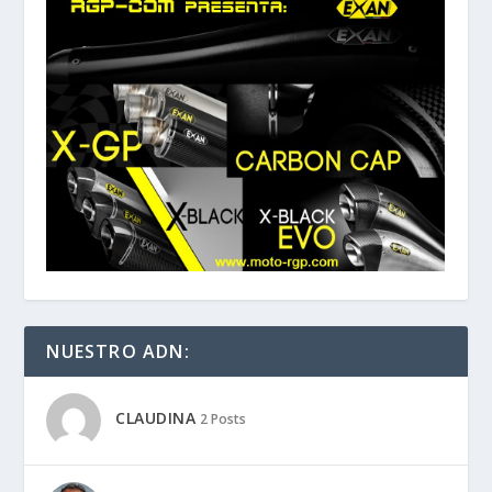
NUESTRO ADN:
CLAUDINA
2 Posts