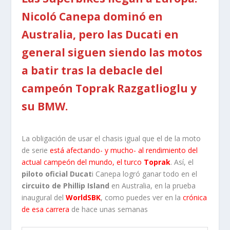
Nicoló Canepa dominó en
Australia, pero las Ducati en
general siguen siendo las motos
a batir tras la debacle del
campeón Toprak Razgatlioglu y
su BMW.
La obligación de usar el chasis igual que el de la moto
de serie
está afectando- y mucho- al rendimiento del
actual campeón del mundo, el turco
Toprak
. Así, el
piloto oficial Ducat
i Canepa logró ganar todo en el
circuito de Phillip Island
en Australia, en la prueba
inaugural del
WorldSBK
, como puedes ver en la
crónica
de esa carrera
de hace unas semanas