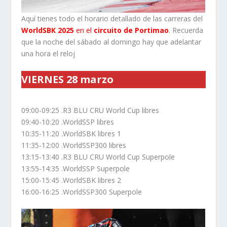
Aquí tienes todo el horario detallado de las carreras del
WorldSBK 2025
en el
circuito de Portimao
. Recuerda
que la noche del sábado al domingo hay que adelantar
una hora el reloj
VIERNES 28 marzo
09:00-09:25 .R3 BLU CRU World Cup libres
09:40-10:20 .WorldSSP libres
10:35-11:20 .WorldSBK libres 1
11:35-12:00 .WorldSSP300 libres
13:15-13:40 .R3 BLU CRU World Cup Superpole
13:55-14:35 .WorldSSP Superpole
15:00-15:45 .WorldSBK libres 2
16:00-16:25 .WorldSSP300 Superpole