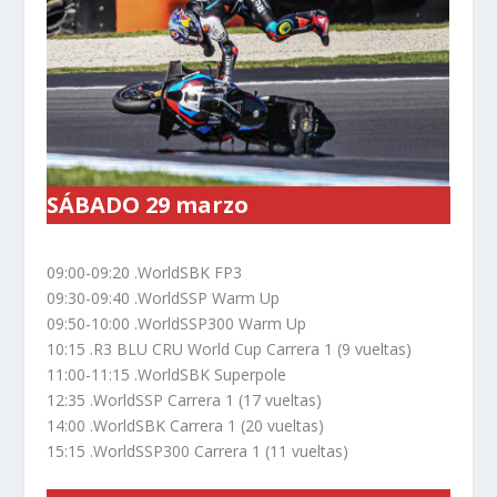
SÁBADO 29 marzo
09:00-09:20 .WorldSBK FP3
09:30-09:40 .WorldSSP Warm Up
09:50-10:00 .WorldSSP300 Warm Up
10:15 .R3 BLU CRU World Cup Carrera 1 (9 vueltas)
11:00-11:15 .WorldSBK Superpole
12:35 .WorldSSP Carrera 1 (17 vueltas)
14:00 .WorldSBK Carrera 1 (20 vueltas)
15:15 .WorldSSP300 Carrera 1 (11 vueltas)