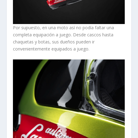
Por supuesto, en una moto así no podía faltar una
completa equipación a juego. Desde cascos hasta
chaquetas y botas, sus dueños pueden ir
convenientemente equipados a juego.