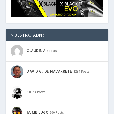
NUESTRO ADN:
CLAUDINA
2 Posts
DAVID G. DE NAVARRETE
1231 Posts
FIL
14 Posts
JAIME LUGO
600 Posts