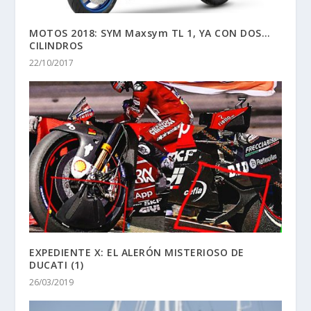
MOTOS 2018: SYM Maxsym TL 1, YA CON DOS…
CILINDROS
22/10/2017
EXPEDIENTE X: EL ALERÓN MISTERIOSO DE
DUCATI (1)
26/03/2019