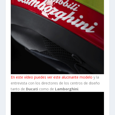
En este vídeo puedes ver este alucinante modelo
y la
entrevista con los directores de los centros de diseño
tanto de
Ducati
como de
Lamborghini
.