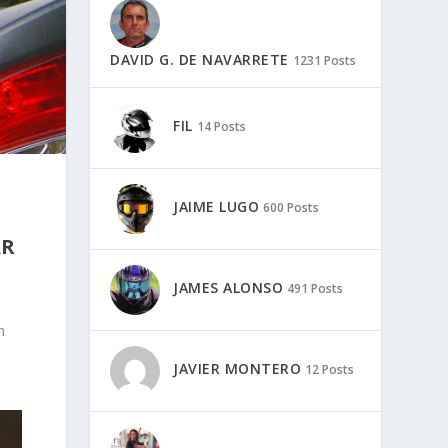
DAVID G. DE NAVARRETE
1231 Posts
FIL
14 Posts
JAIME LUGO
600 Posts
AR
JAMES ALONSO
491 Posts
n
JAVIER MONTERO
12 Posts