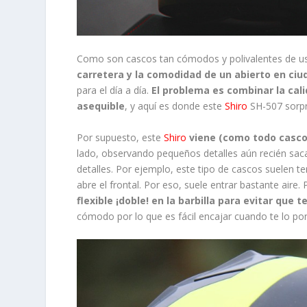
Como son cascos tan cómodos y polivalentes de u
carretera y la comodidad de un abierto en ciu
para el día a día.
El problema es combinar la cal
asequible
, y aquí es donde este
Shiro
SH-507 sorp
Por supuesto, este
Shiro
viene (como todo casco
lado, observando pequeños detalles aún recién sac
detalles. Por ejemplo, este tipo de cascos suelen 
abre el frontal. Por eso, suele entrar bastante aire
flexible ¡doble! en la barbilla para evitar que te
cómodo por lo que es fácil encajar cuando te lo po