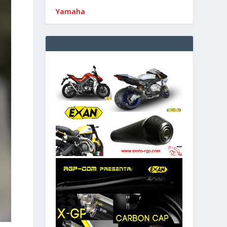
Yamaha