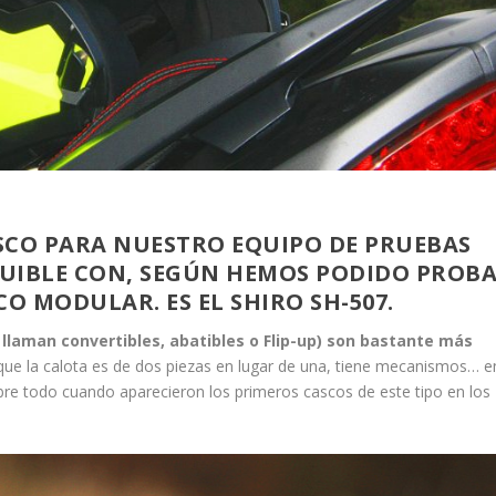
SCO PARA NUESTRO EQUIPO DE PRUEBAS
UIBLE CON, SEGÚN HEMOS PODIDO PROB
O MODULAR. ES EL SHIRO SH-507.
laman convertibles, abatibles o Flip-up) son bastante más
que la calota es de dos piezas en lugar de una, tiene mecanismos… e
bre todo cuando aparecieron los primeros cascos de este tipo en los