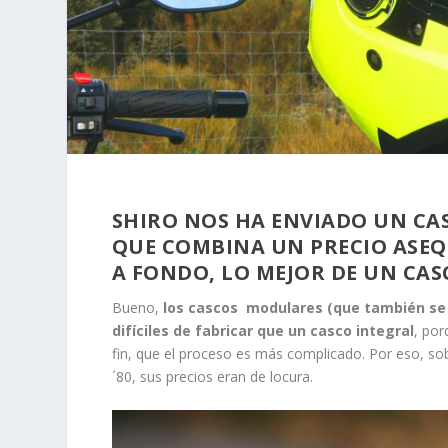
SHIRO NOS HA ENVIADO UN CA
QUE COMBINA UN PRECIO ASEQ
A FONDO, LO MEJOR DE UN CASC
Bueno,
los cascos modulares (que también se l
difíciles de fabricar que un casco integral
, por
fin, que el proceso es más complicado. Por eso, so
´80, sus precios eran de locura.