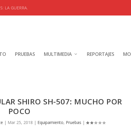
: LA GUERRA.
NTO
PRUEBAS
MULTIMEDIA
REPORTAJES
MO
LAR SHIRO SH-507: MUCHO POR
POCO
te
|
Mar 25, 2018
|
Equipamiento
,
Pruebas
|