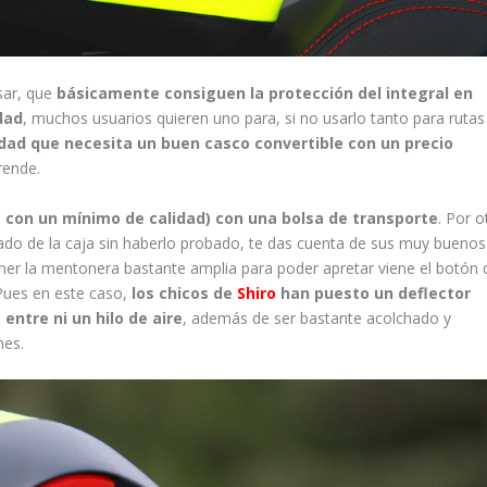
sar, que
básicamente consiguen la protección del integral en
dad
, muchos usuarios quieren uno para, si no usarlo tanto para rutas
idad que necesita un buen casco convertible con un precio
rende.
 con un mínimo de calidad) con una bolsa de transporte
. Por o
ado de la caja sin haberlo probado, te das cuenta de sus muy buenos
tener la mentonera bastante amplia para poder apretar viene el botón
. Pues en este caso,
los chicos de
Shiro
han puesto un deflector
 entre ni un hilo de aire
, además de ser bastante acolchado y
nes.