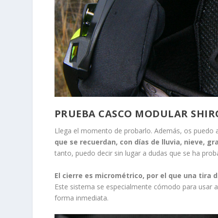
PRUEBA CASCO MODULAR SHIRO 
Llega el momento de probarlo. Además, os puedo 
que se recuerdan, con días de lluvia, nieve, g
tanto, puedo decir sin lugar a dudas que se ha pro
El cierre es micrométrico, por el que una tir
Este sistema se especialmente cómodo para usar a d
forma inmediata.