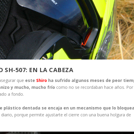
SH-507: EN LA CABEZA
asegurar que
este
Shiro
ha sufrido algunos meses de peor tie
ranizo y mucho, mucho frío
como no se recordaban hace años. Por 
bado a fondo.
a de plástico dentada se encaja en un mecanismo que lo bloque
iario, porque permite ajustarte el cierre con una buena holgura de