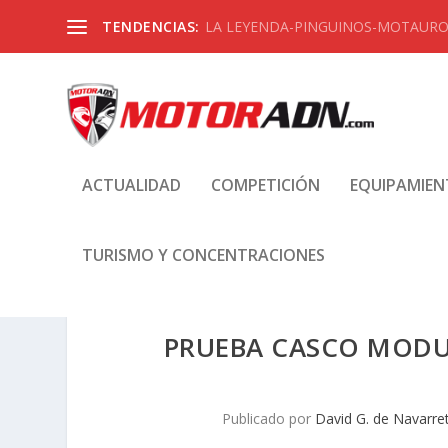
TENDENCIAS:
LA LEYENDA-PINGUINOS-MOTAUROS
ACTUALIDAD
COMPETICIÓN
EQUIPAMIE
TURISMO Y CONCENTRACIONES
PRUEBA CASCO MODU
Publicado por
David G. de Navarre