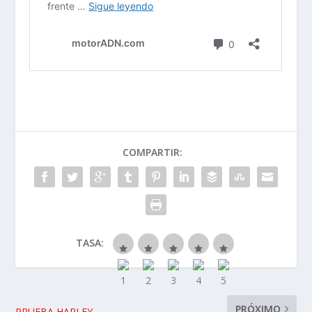
COMPARTIR:
TASA:
PRÓXIMO
PRUEBA HARLEY