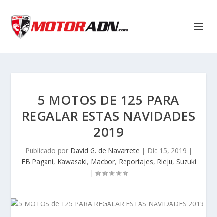
5 MOTOS DE 125 PARA
REGALAR ESTAS NAVIDADES
2019
Publicado por
David G. de Navarrete
|
Dic 15, 2019
|
FB Pagani
,
Kawasaki
,
Macbor
,
Reportajes
,
Rieju
,
Suzuki
|