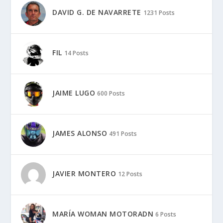
DAVID G. DE NAVARRETE
1231 Posts
FIL
14 Posts
JAIME LUGO
600 Posts
JAMES ALONSO
491 Posts
JAVIER MONTERO
12 Posts
MARÍA WOMAN MOTORADN
6 Posts