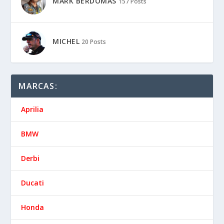
MARK BERDOMÁS
157 Posts
MICHEL
20 Posts
MARCAS:
Aprilia
BMW
Derbi
Ducati
Honda