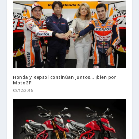
Honda y Repsol continúan juntos… ¡bien por
MotoGP!
08/12/2016