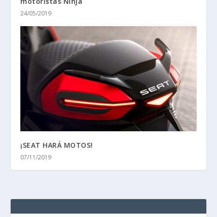
motoristas Ninja
24/05/2019
¡SEAT HARÁ MOTOS!
07/11/2019