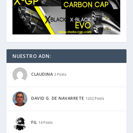
NUESTRO ADN:
CLAUDINA
2 Posts
DAVID G. DE NAVARRETE
1232 Posts
FIL
14 Posts