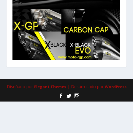
Diseñado por
| Desarrollado por
Elegant Themes
WordPress