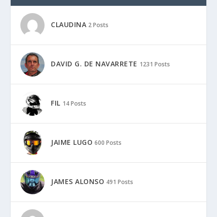
MARÍA WOMAN MOTORADN
6 Posts
MARIANO HINJOS
2 Posts
MARK BERDOMÁS
157 Posts
MICHEL
20 Posts
MARCAS:
Aprilia