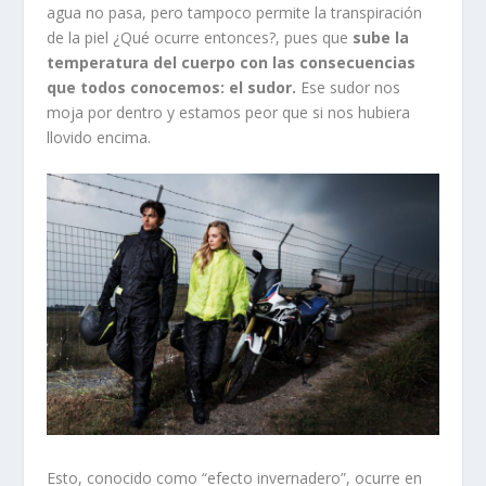
agua no pasa, pero tampoco permite la transpiración
de la piel ¿Qué ocurre entonces?, pues que
sube la
temperatura del cuerpo con las consecuencias
que todos conocemos: el sudor.
Ese sudor nos
moja por dentro y estamos peor que si nos hubiera
llovido encima.
Esto, conocido como “efecto invernadero”, ocurre en