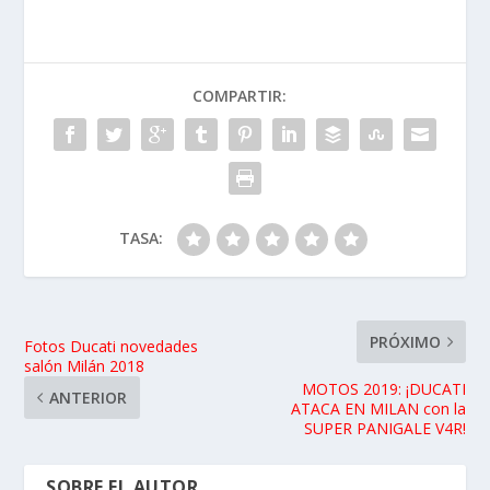
David G. de Navarrete
Probando y escribiendo sobre motos y motor hace
mucho, mucho tiempo. Ahora en MotorADN, hay que
dar un paso adelante para seguir probando lo mejor del
mundo del motor, y hacérselo llegar a la gente, desde
la técnica a las sensaciones de una forma entretenida
¡Ahí es nada!
ARTÍCULOS RELACIONADOS