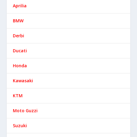
Yamaha
Diseñado por
| Desarrollado por
Elegant Themes
WordPress