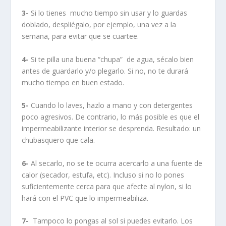
8-
Todos estos cuidados son más importantes, si cabe,
con lo que son de Gore Tex o algún fibra transpirable,
por dos razones. Primera (y muy importante): son
mucho más caros. Segundo: sus prestaciones son
mayores, por lo que su degeneración también.
9-
Si usas diariamente scooter para un uso urbano, te
recomiendo hacerte con uno muy básico (y barato), y
otro más completo para carretera.
10-
Recuerda que un traje de agua no es, por si mismo,
aislante térmico, sino más bien lo contrario. Si lo usas
contra el frío, lleva una equipación debajo.