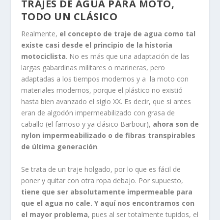
TRAJES DE AGUA PARA MOTO,
TODO UN CLÁSICO
Realmente,
el concepto de traje de agua como tal
existe casi desde el principio de la historia
motociclista
. No es más que una adaptación de las
largas gabardinas militares o marineras, pero
adaptadas a los tiempos modernos y a la moto con
materiales modernos, porque el plástico no existió
hasta bien avanzado el siglo XX. Es decir, que si antes
eran de algodón impermeabilizado con grasa de
caballo (el famoso y ya clásico Barbour),
ahora son de
nylon impermeabilizado o de fibras transpirables
de última generación
.
Se trata de un traje holgado, por lo que es fácil de
poner y quitar con otra ropa debajo. Por supuesto,
tiene que ser absolutamente impermeable para
que el agua no cale. Y aquí nos encontramos con
el mayor problema
, pues al ser totalmente tupidos, el