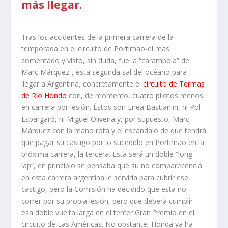
más llegar.
Tras los accidentes de la primera carrera de la
temporada en el circuito de Portimao-el más
comentado y visto, sin duda, fue la “carambola” de
Marc Márquez-, esta segunda sal del océano para
llegar a Argentina, concretamente el
circuito de Termas
de Río Hondo
con, de momento, cuatro pilotos menos
en carrera por lesión. Éstos son
Enea Bastianini, ni Pol
Espargaró, ni Miguel Oliveira y, por supuesto, Marc
Márquez con la mano rota y el escándalo de que tendrá
que pagar su castigo por lo sucedido en Portimao en la
próxima carrera, la tercera. Esta será un doble “long
lap”, en principio se pensaba que su no comparecencia
en esta carrera argentina le serviría para cubrir ese
castigo, pero la Comisión ha decidido que esta no
correr por su propia lesión, pero que deberá cumplir
esa doble vuelta larga en el tercer Gran Premio en el
circuito de Las Américas. No obstante, Honda ya ha