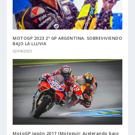
MOTOGP 2023 2º GP ARGENTINA. SOBREVIVIENDO
BAJO LA LLUVIA
02/04/2023
MotoGP Japón 2017 (Motegui): Acelerando bajo