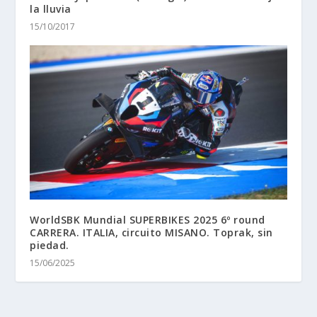
la lluvia
15/10/2017
WorldSBK Mundial SUPERBIKES 2025 6º round
CARRERA. ITALIA, circuito MISANO. Toprak, sin
piedad.
15/06/2025